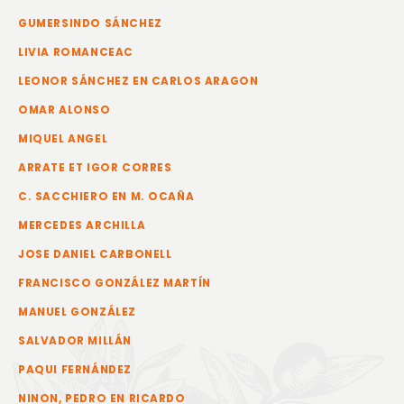
GUMERSINDO SÁNCHEZ
LIVIA ROMANCEAC
LEONOR SÁNCHEZ EN CARLOS ARAGON
OMAR ALONSO
MIQUEL ANGEL
ARRATE ET IGOR CORRES
C. SACCHIERO EN M. OCAÑA
MERCEDES ARCHILLA
JOSE DANIEL CARBONELL
FRANCISCO GONZÁLEZ MARTÍN
MANUEL GONZÁLEZ
SALVADOR MILLÁN
PAQUI FERNÁNDEZ
NINON, PEDRO EN RICARDO