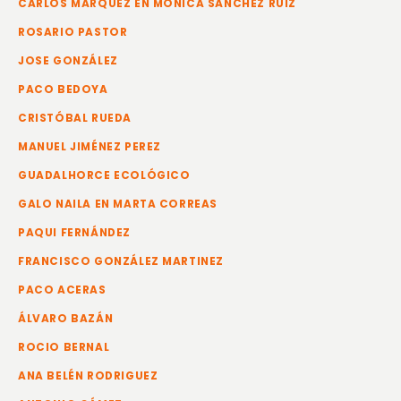
CARLOS MÁRQUEZ EN MÓNICA SÁNCHEZ RUIZ
ROSARIO PASTOR
JOSE GONZÁLEZ
PACO BEDOYA
CRISTÓBAL RUEDA
MANUEL JIMÉNEZ PEREZ
GUADALHORCE ECOLÓGICO
GALO NAILA EN MARTA CORREAS
PAQUI FERNÁNDEZ
FRANCISCO GONZÁLEZ MARTINEZ
PACO ACERAS
ÁLVARO BAZÁN
ROCIO BERNAL
ANA BELÉN RODRIGUEZ