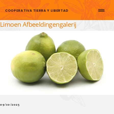
Skip to content
COOPERATIVA TIERRA Y LIBERTAD
Limoen Afbeeldingengalerij
09/10/2023