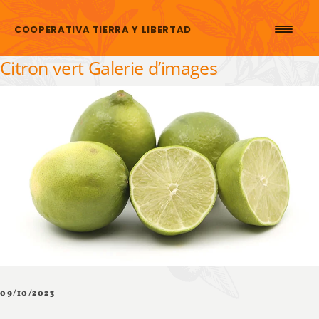
Aller au contenu
COOPERATIVA TIERRA Y LIBERTAD
Citron vert Galerie d’images
09/10/2023