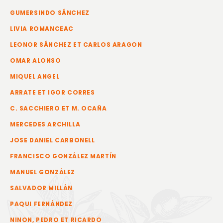
GUMERSINDO SÁNCHEZ
LIVIA ROMANCEAC
LEONOR SÁNCHEZ ET CARLOS ARAGON
OMAR ALONSO
MIQUEL ANGEL
ARRATE ET IGOR CORRES
C. SACCHIERO ET M. OCAÑA
MERCEDES ARCHILLA
JOSE DANIEL CARBONELL
FRANCISCO GONZÁLEZ MARTÍN
MANUEL GONZÁLEZ
SALVADOR MILLÁN
PAQUI FERNÁNDEZ
NINON, PEDRO ET RICARDO