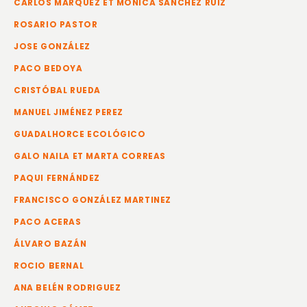
CARLOS MÁRQUEZ ET MÓNICA SÁNCHEZ RUIZ
ROSARIO PASTOR
JOSE GONZÁLEZ
PACO BEDOYA
CRISTÓBAL RUEDA
MANUEL JIMÉNEZ PEREZ
GUADALHORCE ECOLÓGICO
GALO NAILA ET MARTA CORREAS
PAQUI FERNÁNDEZ
FRANCISCO GONZÁLEZ MARTINEZ
PACO ACERAS
ÁLVARO BAZÁN
ROCIO BERNAL
ANA BELÉN RODRIGUEZ