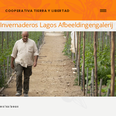
Skip to content
COOPERATIVA TIERRA Y LIBERTAD
Invernaderos Lagos Afbeeldingengalerij
01/12/2021