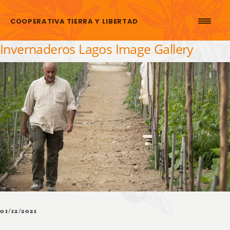
Skip to content
COOPERATIVA TIERRA Y LIBERTAD
Invernaderos Lagos Image Gallery
01/12/2021