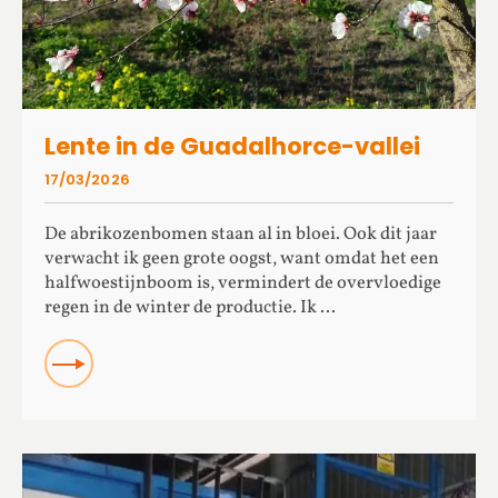
Lente in de Guadalhorce-vallei
17/03/2026
De abrikozenbomen staan al in bloei. Ook dit jaar
verwacht ik geen grote oogst, want omdat het een
halfwoestijnboom is, vermindert de overvloedige
regen in de winter de productie. Ik ...
READ