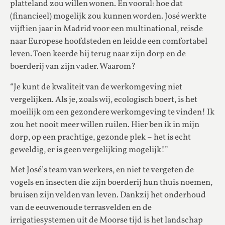
platteland zou willen wonen. En vooral: hoe dat
(financieel) mogelijk zou kunnen worden. José werkte
vijftien jaar in Madrid voor een multinational, reisde
naar Europese hoofdsteden en leidde een comfortabel
leven. Toen keerde hij terug naar zijn dorp en de
boerderij van zijn vader. Waarom?
“Je kunt de kwaliteit van de werkomgeving niet
vergelijken. Als je, zoals wij, ecologisch boert, is het
moeilijk om een ​​gezondere werkomgeving te vinden! Ik
zou het nooit meer willen ruilen. Hier ben ik in mijn
dorp, op een prachtige, gezonde plek – het is echt
geweldig, er is geen vergelijking mogelijk!”
Met José’s team van werkers, en niet te vergeten de
vogels en insecten die zijn boerderij hun thuis noemen,
bruisen zijn velden van leven. Dankzij het onderhoud
van de eeuwenoude terrasvelden en de
irrigatiesystemen uit de Moorse tijd is het landschap