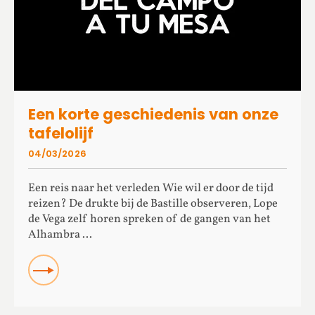
Een korte geschiedenis van onze
tafelolijf
04/03/2026
Een reis naar het verleden Wie wil er door de tijd
reizen? De drukte bij de Bastille observeren, Lope
de Vega zelf horen spreken of de gangen van het
Alhambra ...
READ