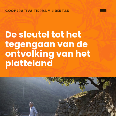
Skip to content
COOPERATIVA TIERRA Y LIBERTAD
De sleutel tot het
tegengaan van de
ontvolking van het
platteland