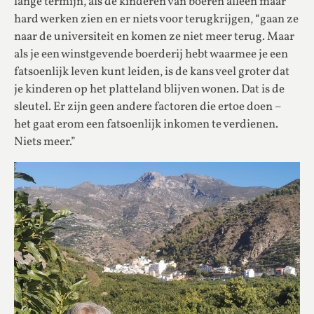
lange termijn, als de kinderen van boeren alleen maar
hard werken zien en er niets voor terugkrijgen, “gaan ze
naar de universiteit en komen ze niet meer terug. Maar
als je een winstgevende boerderij hebt waarmee je een
fatsoenlijk leven kunt leiden, is de kans veel groter dat
je kinderen op het platteland blijven wonen. Dat is de
sleutel. Er zijn geen andere factoren die ertoe doen –
het gaat erom een ​​fatsoenlijk inkomen te verdienen.
Niets meer.”