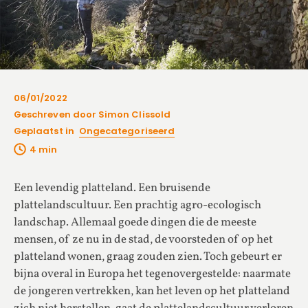
06/01/2022
Geschreven door Simon Clissold
Geplaatst in
Ongecategoriseerd
Een levendig platteland. Een bruisende
plattelandscultuur. Een prachtig agro-ecologisch
landschap. Allemaal goede dingen die de meeste
mensen, of ze nu in de stad, de voorsteden of op het
platteland wonen, graag zouden zien. Toch gebeurt er
bijna overal in Europa het tegenovergestelde: naarmate
de jongeren vertrekken, kan het leven op het platteland