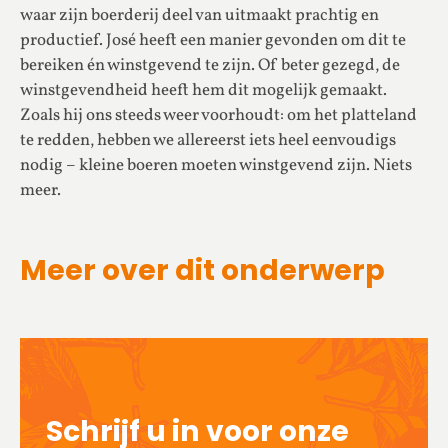
waar zijn boerderij deel van uitmaakt prachtig en
productief. José heeft een manier gevonden om dit te
bereiken én winstgevend te zijn. Of beter gezegd, de
winstgevendheid heeft hem dit mogelijk gemaakt.
Zoals hij ons steeds weer voorhoudt: om het platteland
te redden, hebben we allereerst iets heel eenvoudigs
nodig – kleine boeren moeten winstgevend zijn. Niets
meer.
Meer over dit onderwerp
Schrijf u in voor onze