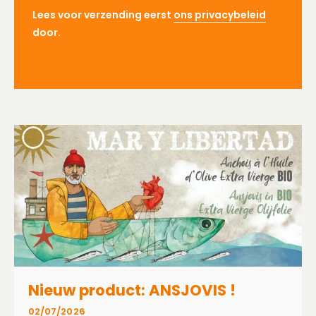
Lees voor verzending eerst
ons privacybeleid
door.
Nieuw product: ANSJOVIS !
02/07/2026