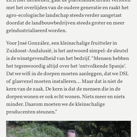
zich niet herstellen, gaat de plattelandscultuur verloren
met het overlijden van de oudere generatie en raakt het
agro-ecologische landschap steeds verder aangetast
doordat de landbouwbedrijven steeds groter en meer
geïndustrialiseerd worden.
Voor José González, een kleinschalige fruitteler in
Zuidoost-Andalusië, is het antwoord simpel: de sleutel
is de winstgevendheid van het bedrijf. “Mensen hebben
het tegenwoordig altijd over het ‘ontvolkende Spanje’.
Dat we wifi in de dorpen moeten aanleggen, dat we DSL
of glasvezel moeten installeren… Maar dat is niet de
kern van de zaak. De kern is dat de mensen die in de
dorpen wonen er ook echt wonen. Niets meer en niets
minder. Daarom moeten we de kleinschalige
producenten steunen.”