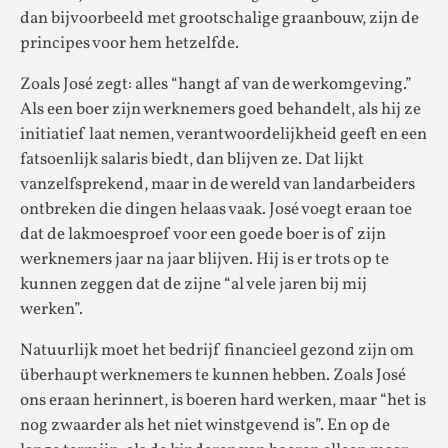
dan bijvoorbeeld met grootschalige graanbouw, zijn de
principes voor hem hetzelfde.
Zoals José zegt: alles “hangt af van de werkomgeving.”
Als een boer zijn werknemers goed behandelt, als hij ze
initiatief laat nemen, verantwoordelijkheid geeft en een
fatsoenlijk salaris biedt, dan blijven ze. Dat lijkt
vanzelfsprekend, maar in de wereld van landarbeiders
ontbreken die dingen helaas vaak. José voegt eraan toe
dat de lakmoesproef voor een goede boer is of zijn
werknemers jaar na jaar blijven. Hij is er trots op te
kunnen zeggen dat de zijne “al vele jaren bij mij
werken”.
Natuurlijk moet het bedrijf financieel gezond zijn om
überhaupt werknemers te kunnen hebben. Zoals José
ons eraan herinnert, is boeren hard werken, maar “het is
nog zwaarder als het niet winstgevend is”. En op de