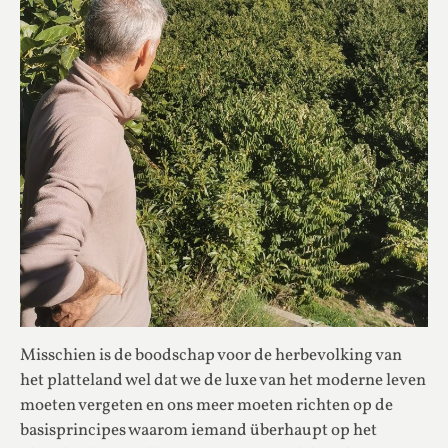
Misschien is de boodschap voor de herbevolking van
het platteland wel dat we de luxe van het moderne leven
moeten vergeten en ons meer moeten richten op de
basisprincipes waarom iemand überhaupt op het