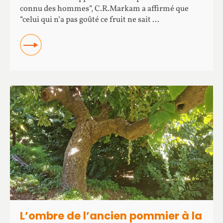
connu des hommes”, C.R.Markam a affirmé que
“celui qui n’a pas goûté ce fruit ne sait ...
READ
L’ombre de l’ancien pommier à la