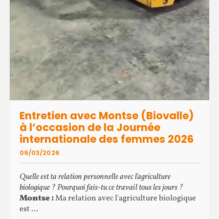
Entretien avec Montse (Biovalle)
à l’occasion de la Journée
internationale des femmes 2026
09/03/2026
Quelle est ta relation personnelle avec l'agriculture
biologique ? Pourquoi fais-tu ce travail tous les jours ?
Montse :
Ma relation avec l'agriculture biologique
est ...