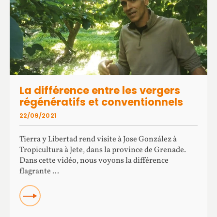
La différence entre les vergers
régénératifs et conventionnels
22/09/2021
Tierra y Libertad rend visite à Jose González à
Tropicultura à Jete, dans la province de Grenade.
Dans cette vidéo, nous voyons la différence
flagrante ...
READ