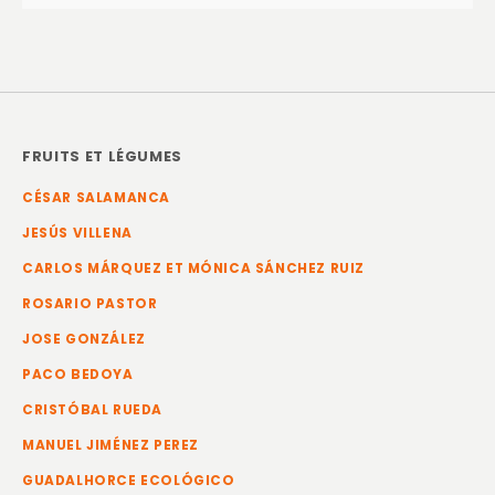
FRUITS ET LÉGUMES
CÉSAR SALAMANCA
JESÚS VILLENA
CARLOS MÁRQUEZ ET MÓNICA SÁNCHEZ RUIZ
ROSARIO PASTOR
JOSE GONZÁLEZ
PACO BEDOYA
CRISTÓBAL RUEDA
MANUEL JIMÉNEZ PEREZ
GUADALHORCE ECOLÓGICO