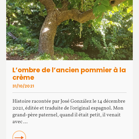
L’ombre de l’ancien pommier à la
crème
31/10/2021
Histoire racontée par José González le 14 décembre
2021, éditée et traduite de l'original espagnol. Mon
grand-père paternel, quand il était petit, il venait
avec ...
READ