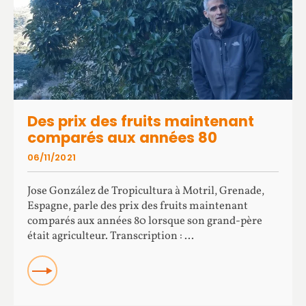
Des prix des fruits maintenant
comparés aux années 80
06/11/2021
Jose González de Tropicultura à Motril, Grenade,
Espagne, parle des prix des fruits maintenant
comparés aux années 80 lorsque son grand-père
était agriculteur. Transcription : ...
READ