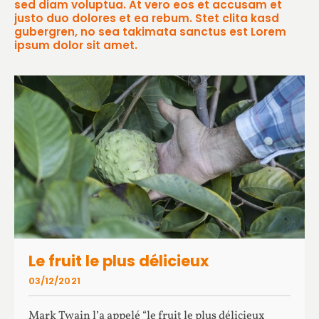
sed diam voluptua. At vero eos et accusam et
justo duo dolores et ea rebum. Stet clita kasd
gubergren, no sea takimata sanctus est Lorem
ipsum dolor sit amet.
Le fruit le plus délicieux
03/12/2021
Mark Twain l’a appelé “le fruit le plus délicieux