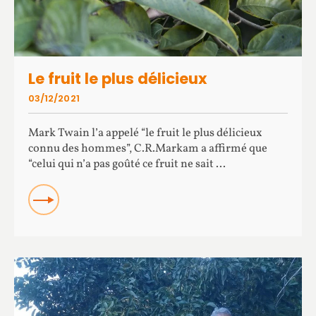
Le fruit le plus délicieux
03/12/2021
Mark Twain l’a appelé “le fruit le plus délicieux
connu des hommes”, C.R.Markam a affirmé que
“celui qui n’a pas goûté ce fruit ne sait ...
READ