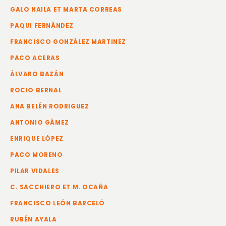
GALO NAILA ET MARTA CORREAS
PAQUI FERNÁNDEZ
FRANCISCO GONZÁLEZ MARTINEZ
PACO ACERAS
ÁLVARO BAZÁN
ROCIO BERNAL
ANA BELÉN RODRIGUEZ
ANTONIO GÁMEZ
ENRIQUE LÓPEZ
PACO MORENO
PILAR VIDALES
C. SACCHIERO ET M. OCAÑA
FRANCISCO LEÓN BARCELÓ
RUBÉN AYALA