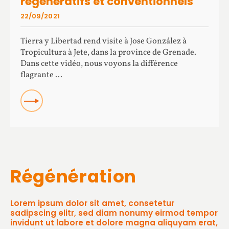
régénératifs et conventionnels
22/09/2021
Tierra y Libertad rend visite à Jose González à
Tropicultura à Jete, dans la province de Grenade.
Dans cette vidéo, nous voyons la différence
flagrante ...
READ
Régénération
Lorem ipsum dolor sit amet, consetetur
sadipscing elitr, sed diam nonumy eirmod tempor
invidunt ut labore et dolore magna aliquyam erat,