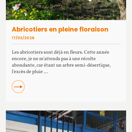
Abricotiers en pleine floraison
17/03/2026
Les abricotiers sont déjà en fleurs. Cette année
encore, je ne m'attends pas à une récolte
abondante, car étant un arbre semi-désertique,
l'excès de pluie ...
READ