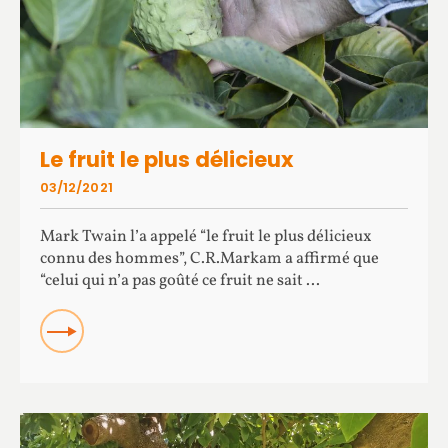
Le fruit le plus délicieux
03/12/2021
Mark Twain l’a appelé “le fruit le plus délicieux
connu des hommes”, C.R.Markam a affirmé que
“celui qui n’a pas goûté ce fruit ne sait ...
READ