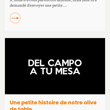
h, nous n'avons pas encore déjeuné, mais Julie m'a
demandé d'envoyer une petite ...
READ
Une petite histoire de notre olive
de table