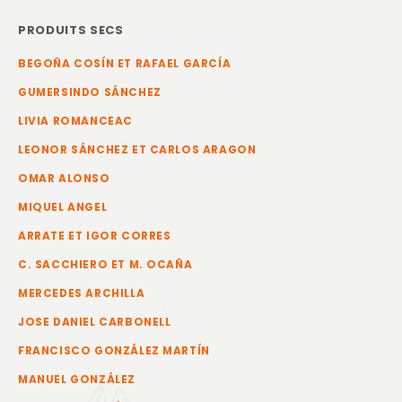
PRODUITS SECS
BEGOÑA COSÍN ET RAFAEL GARCÍA
GUMERSINDO SÁNCHEZ
LIVIA ROMANCEAC
LEONOR SÁNCHEZ ET CARLOS ARAGON
OMAR ALONSO
MIQUEL ANGEL
ARRATE ET IGOR CORRES
C. SACCHIERO ET M. OCAÑA
MERCEDES ARCHILLA
JOSE DANIEL CARBONELL
FRANCISCO GONZÁLEZ MARTÍN
MANUEL GONZÁLEZ