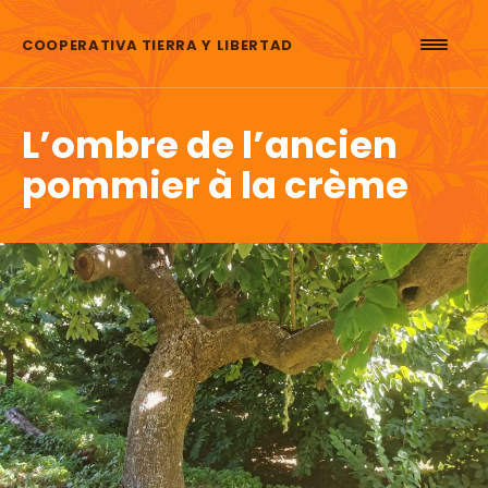
Aller au contenu
COOPERATIVA TIERRA Y LIBERTAD
L’ombre de l’ancien
pommier à la crème