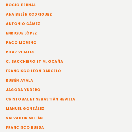
ROCIO BERNAL
ANA BELÉN RODRIGUEZ
ANTONIO GÁMEZ
ENRIQUE LÓPEZ
PACO MORENO
PILAR VIDALES
C. SACCHIERO ET M. OCAÑA
FRANCISCO LEÓN BARCELÓ
RUBÉN AYALA
JAGOBA YUBERO
CRISTOBAL ET SEBASTIÁN HEVILLA
MANUEL GONZÁLEZ
SALVADOR MILLÁN
FRANCISCO RUEDA