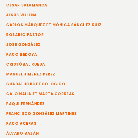
CÉSAR SALAMANCA
JESÚS VILLENA
CARLOS MÁRQUEZ ET MÓNICA SÁNCHEZ RUIZ
ROSARIO PASTOR
JOSE GONZÁLEZ
PACO BEDOYA
CRISTÓBAL RUEDA
MANUEL JIMÉNEZ PEREZ
GUADALHORCE ECOLÓGICO
GALO NAILA ET MARTA CORREAS
PAQUI FERNÁNDEZ
FRANCISCO GONZÁLEZ MARTINEZ
PACO ACERAS
ÁLVARO BAZÁN