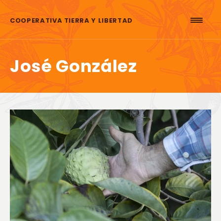
Aller au contenu
COOPERATIVA TIERRA Y LIBERTAD
José González