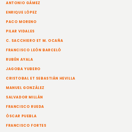
ANTONIO GÁMEZ
ENRIQUE LÓPEZ
PACO MORENO
PILAR VIDALES
C. SACCHIERO ET M. OCAÑA
FRANCISCO LEÓN BARCELÓ
RUBÉN AYALA
JAGOBA YUBERO
CRISTOBAL ET SEBASTIÁN HEVILLA
MANUEL GONZÁLEZ
SALVADOR MILLÁN
FRANCISCO RUEDA
ÓSCAR PUEBLA
FRANCISCO FORTES