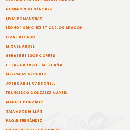
BEGOÑA COSÍN ET RAFAEL GARCÍA
GUMERSINDO SÁNCHEZ
LIVIA ROMANCEAC
LEONOR SÁNCHEZ ET CARLOS ARAGON
OMAR ALONSO
MIQUEL ANGEL
ARRATE ET IGOR CORRES
C. SACCHIERO ET M. OCAÑA
MERCEDES ARCHILLA
JOSE DANIEL CARBONELL
FRANCISCO GONZÁLEZ MARTÍN
MANUEL GONZÁLEZ
SALVADOR MILLÁN
PAQUI FERNÁNDEZ