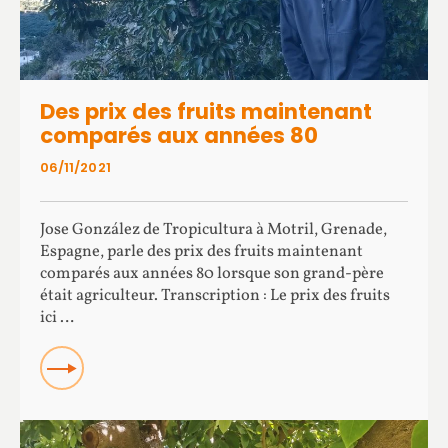
Des prix des fruits maintenant
comparés aux années 80
06/11/2021
Jose González de Tropicultura à Motril, Grenade,
Espagne, parle des prix des fruits maintenant
comparés aux années 80 lorsque son grand-père
était agriculteur. Transcription : Le prix des fruits
ici …
Read more about Des prix des fruits maintenant
comparés aux années 80