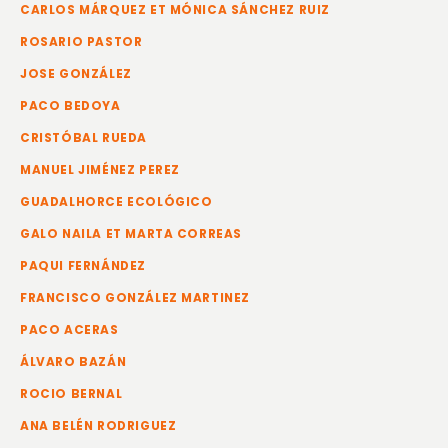
CARLOS MÁRQUEZ ET MÓNICA SÁNCHEZ RUIZ
ROSARIO PASTOR
JOSE GONZÁLEZ
PACO BEDOYA
CRISTÓBAL RUEDA
MANUEL JIMÉNEZ PEREZ
GUADALHORCE ECOLÓGICO
GALO NAILA ET MARTA CORREAS
PAQUI FERNÁNDEZ
FRANCISCO GONZÁLEZ MARTINEZ
PACO ACERAS
ÁLVARO BAZÁN
ROCIO BERNAL
ANA BELÉN RODRIGUEZ