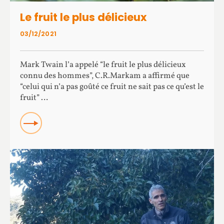
Le fruit le plus délicieux
03/12/2021
Mark Twain l’a appelé “le fruit le plus délicieux
connu des hommes”, C.R.Markam a affirmé que
“celui qui n’a pas goûté ce fruit ne sait pas ce qu’est le
fruit” …
Read more about Le fruit le plus délicieux