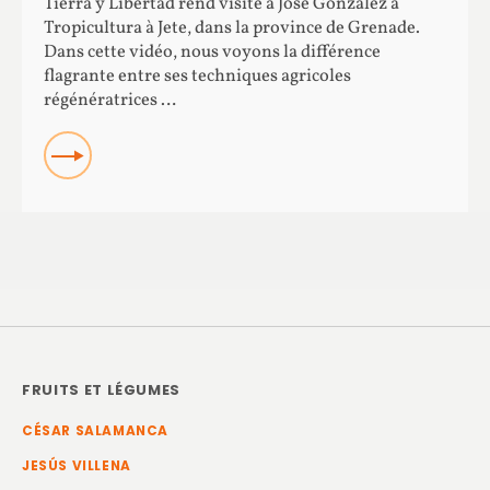
Tierra y Libertad rend visite à Jose González à
Tropicultura à Jete, dans la province de Grenade.
Dans cette vidéo, nous voyons la différence
flagrante entre ses techniques agricoles
régénératrices …
Read more about La différence entre les vergers
régénératifs et conventionnels
FRUITS ET LÉGUMES
CÉSAR SALAMANCA
JESÚS VILLENA