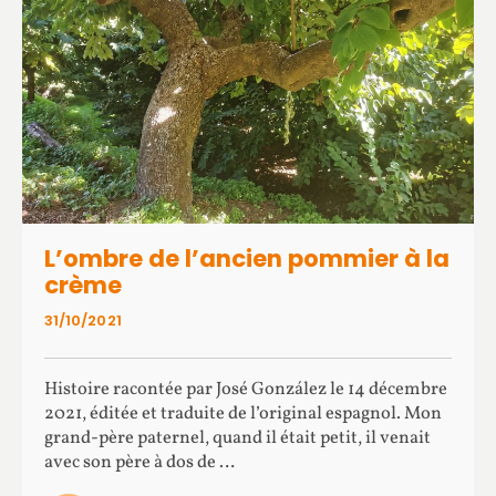
L’ombre de l’ancien pommier à la
crème
31/10/2021
Histoire racontée par José González le 14 décembre
2021, éditée et traduite de l’original espagnol. Mon
grand-père paternel, quand il était petit, il venait
avec son père à dos de …