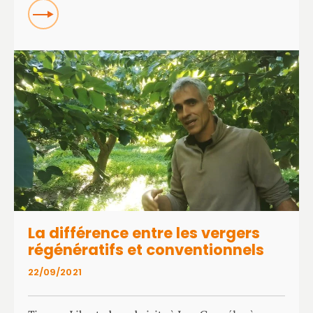
Read more about L’ombre de l’ancien pommier à la
crème
La différence entre les vergers
régénératifs et conventionnels
22/09/2021