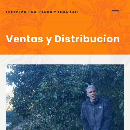
Saltar al contenido
COOPERATIVA TIERRA Y LIBERTAD
Ventas y Distribucion