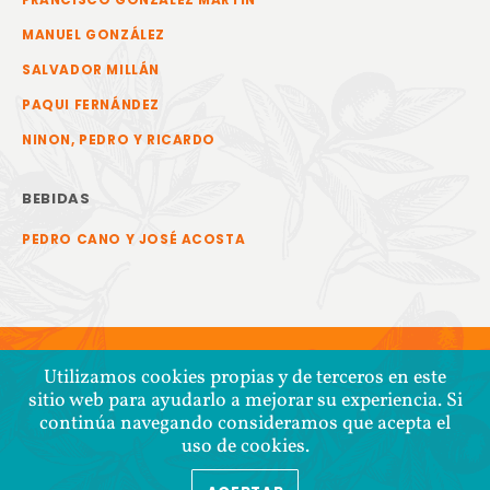
FRANCISCO GONZÁLEZ MARTÍN
MANUEL GONZÁLEZ
SALVADOR MILLÁN
PAQUI FERNÁNDEZ
NINON, PEDRO Y RICARDO
BEBIDAS
PEDRO CANO Y JOSÉ ACOSTA
Utilizamos cookies propias y de terceros en este
sitio web para ayudarlo a mejorar su experiencia. Si
continúa navegando consideramos que acepta el
uso de cookies.