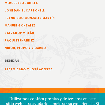
MERCEDES ARCHILLA
JOSE DANIEL CARBONELL
FRANCISCO GONZÁLEZ MARTÍN
MANUEL GONZÁLEZ
SALVADOR MILLÁN
PAQUI FERNÁNDEZ
NINON, PEDRO Y RICARDO
BEBIDAS
PEDRO CANO Y JOSÉ ACOSTA
Utilizamos cookies propias y de terceros en este
sitio web para ayudarlo a mejorar su experiencia. Si