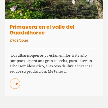
Primavera en el valle del
Guadalhorce
17/03/2026
Los albaricoqueros ya están en flor. Este año
tampoco espero una gran cosecha, pues al ser un
árbol semidesértico, el exceso de lluvia invernal
reduce su producción. Me temo …
Read more about Primavera en el valle del Guadalhorce