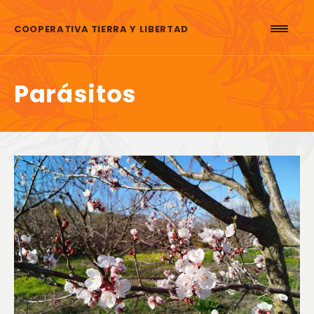
Saltar al contenido
COOPERATIVA TIERRA Y LIBERTAD
Parásitos