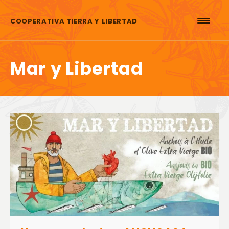
Saltar al contenido
COOPERATIVA TIERRA Y LIBERTAD
Mar y Libertad