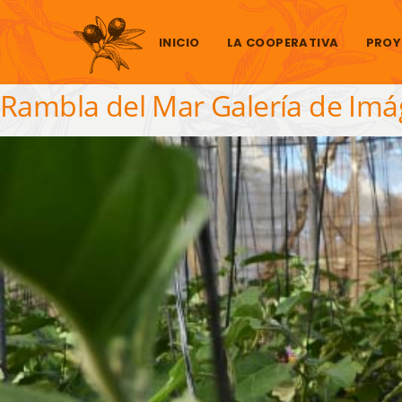
Saltar al contenido
INICIO
LA COOPERATIVA
PROY
Rambla del Mar Galería de Im