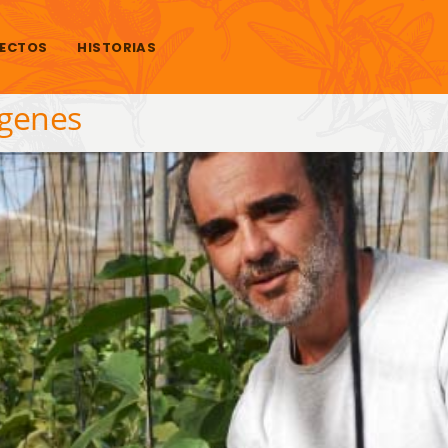
ECTOS
HISTORIAS
ágenes