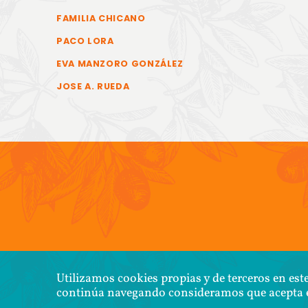
FAMILIA CHICANO
PACO LORA
EVA MANZORO GONZÁLEZ
JOSE A. RUEDA
COPYR
Utilizamos cookies propias y de terceros en este
continúa navegando consideramos que acepta e