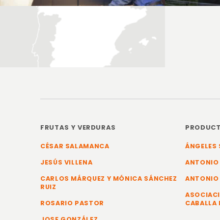
FRUTAS Y VERDURAS
PRODUCT
CÉSAR SALAMANCA
ÁNGELES 
JESÚS VILLENA
ANTONIO
CARLOS MÁRQUEZ Y MÓNICA SÁNCHEZ
ANTONIO
RUIZ
ASOCIACI
ROSARIO PASTOR
CABALLA 
JOSE GONZÁLEZ