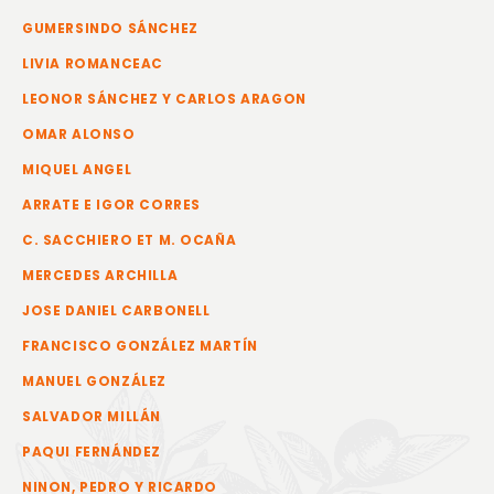
GUMERSINDO SÁNCHEZ
LIVIA ROMANCEAC
LEONOR SÁNCHEZ Y CARLOS ARAGON
OMAR ALONSO
MIQUEL ANGEL
ARRATE E IGOR CORRES
C. SACCHIERO ET M. OCAÑA
MERCEDES ARCHILLA
JOSE DANIEL CARBONELL
FRANCISCO GONZÁLEZ MARTÍN
MANUEL GONZÁLEZ
SALVADOR MILLÁN
PAQUI FERNÁNDEZ
NINON, PEDRO Y RICARDO