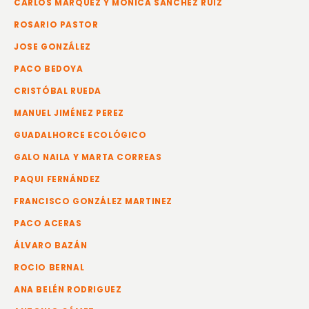
CARLOS MÁRQUEZ Y MÓNICA SÁNCHEZ RUIZ
ROSARIO PASTOR
JOSE GONZÁLEZ
PACO BEDOYA
CRISTÓBAL RUEDA
MANUEL JIMÉNEZ PEREZ
GUADALHORCE ECOLÓGICO
GALO NAILA Y MARTA CORREAS
PAQUI FERNÁNDEZ
FRANCISCO GONZÁLEZ MARTINEZ
PACO ACERAS
ÁLVARO BAZÁN
ROCIO BERNAL
ANA BELÉN RODRIGUEZ