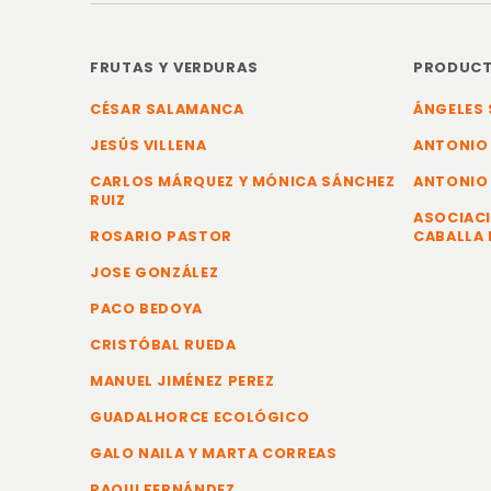
FRUTAS Y VERDURAS
PRODUCT
CÉSAR SALAMANCA
ÁNGELES 
JESÚS VILLENA
ANTONIO
CARLOS MÁRQUEZ Y MÓNICA SÁNCHEZ
ANTONIO
RUIZ
ASOCIACI
ROSARIO PASTOR
CABALLA 
JOSE GONZÁLEZ
PACO BEDOYA
CRISTÓBAL RUEDA
MANUEL JIMÉNEZ PEREZ
GUADALHORCE ECOLÓGICO
GALO NAILA Y MARTA CORREAS
PAQUI FERNÁNDEZ