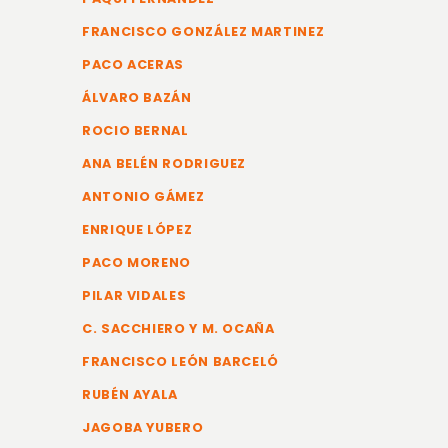
FRANCISCO GONZÁLEZ MARTINEZ
PACO ACERAS
ÁLVARO BAZÁN
ROCIO BERNAL
ANA BELÉN RODRIGUEZ
ANTONIO GÁMEZ
ENRIQUE LÓPEZ
PACO MORENO
PILAR VIDALES
C. SACCHIERO Y M. OCAÑA
FRANCISCO LEÓN BARCELÓ
RUBÉN AYALA
JAGOBA YUBERO