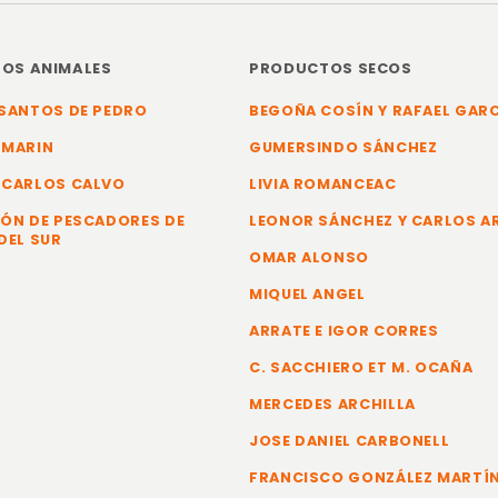
OS ANIMALES
PRODUCTOS SECOS
SANTOS DE PEDRO
BEGOÑA COSÍN Y RAFAEL GAR
 MARIN
GUMERSINDO SÁNCHEZ
 CARLOS CALVO
LIVIA ROMANCEAC
ÓN DE PESCADORES DE
LEONOR SÁNCHEZ Y CARLOS 
DEL SUR
OMAR ALONSO
MIQUEL ANGEL
ARRATE E IGOR CORRES
C. SACCHIERO ET M. OCAÑA
MERCEDES ARCHILLA
JOSE DANIEL CARBONELL
FRANCISCO GONZÁLEZ MARTÍ