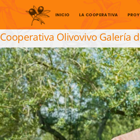
Saltar al contenido
INICIO
LA COOPERATIVA
PROY
Cooperativa Olivovivo Galería