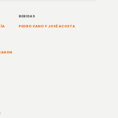
BEBIDAS
CÍA
PEDRO CANO Y JOSÉ ACOSTA
ARAGON
N