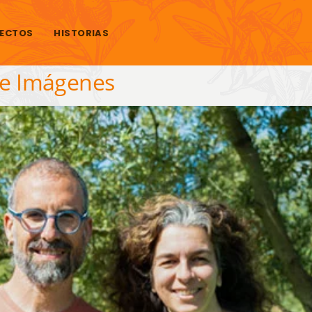
ECTOS
HISTORIAS
 de Imágenes