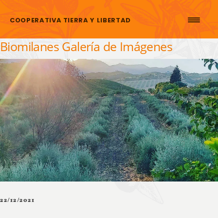
Saltar al contenido
COOPERATIVA TIERRA Y LIBERTAD
Biomilanes Galería de Imágenes
22/12/2021