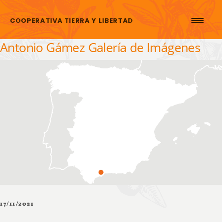
Saltar al contenido
COOPERATIVA TIERRA Y LIBERTAD
Antonio Gámez Galería de Imágenes
17/11/2021