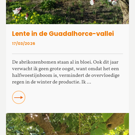
Lente in de Guadalhorce-vallei
17/03/2026
De abrikozenbomen staan al in bloei. Ook dit jaar
verwacht ik geen grote oogst, want omdat het een
halfwoestijnboom is, vermindert de overvloedige
regen in de winter de productie. Ik …
Read more about Lente in de Guadalhorce-vallei