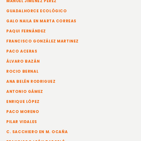
MANUEL JIMÉNEZ PEREZ
GUADALHORCE ECOLÓGICO
GALO NAILA EN MARTA CORREAS
PAQUI FERNÁNDEZ
FRANCISCO GONZÁLEZ MARTINEZ
PACO ACERAS
ÁLVARO BAZÁN
ROCIO BERNAL
ANA BELÉN RODRIGUEZ
ANTONIO GÁMEZ
ENRIQUE LÓPEZ
PACO MORENO
PILAR VIDALES
C. SACCHIERO EN M. OCAÑA