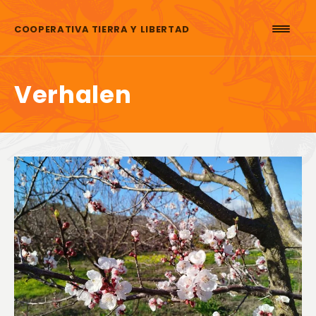
Skip to content
COOPERATIVA TIERRA Y LIBERTAD
Verhalen