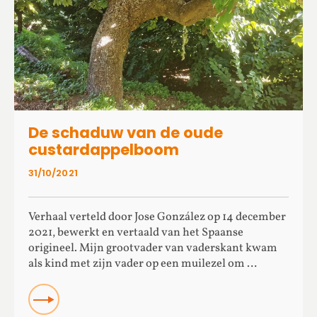
De schaduw van de oude
custardappelboom
31/10/2021
Verhaal verteld door Jose González op 14 december
2021, bewerkt en vertaald van het Spaanse
origineel. Mijn grootvader van vaderskant kwam
als kind met zijn vader op een muilezel om …
Read more about De schaduw van de oude
custardappelboom