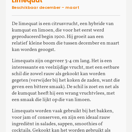
Limequat
Beschikbaar december – maart
De limequat is een citrusvrucht, een hybride van
kumquat en limoen, die voor het eerst werd
geproduceerd begin 1900. Hij groeit aan een
relatief kleine boom die tussen december en maart
kan worden geoogst.
Limequats zijn ongeveer 3-4 cm lang. Het is een
interessante en veelzijdige vrucht, met een eetbare
schil die zowel rauw als gekookt kan worden
gegeten (verwijder bij het koken de zaden, want die
geven een bittere smaak). De schil is zoet en net als
de kumquat heeft hij een wrang vruchtvlees, met
een smaak die lijkt op die van limoen.
Limequats worden vaak gebruikt bij het bakken,
voor jam of conserven, en zijn een ideaal rauw
ingrediënt in salades, sappen, smoothies of
cocktails. Gekookt kan het worden gebruikt als