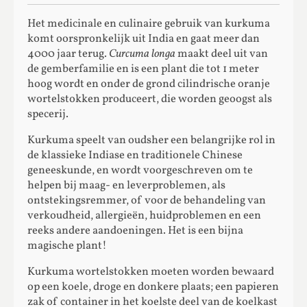
Het medicinale en culinaire gebruik van kurkuma
komt oorspronkelijk uit India en gaat meer dan
4000 jaar terug.
Curcuma longa
maakt deel uit van
de gemberfamilie en is een plant die tot 1 meter
hoog wordt en onder de grond cilindrische oranje
wortelstokken produceert, die worden geoogst als
specerij.
Kurkuma speelt van oudsher een belangrijke rol in
de klassieke Indiase en traditionele Chinese
geneeskunde, en wordt voorgeschreven om te
helpen bij maag- en leverproblemen, als
ontstekingsremmer, of voor de behandeling van
verkoudheid, allergieën, huidproblemen en een
reeks andere aandoeningen. Het is een bijna
magische plant!
Kurkuma wortelstokken moeten worden bewaard
op een koele, droge en donkere plaats; een papieren
zak of container in het koelste deel van de koelkast