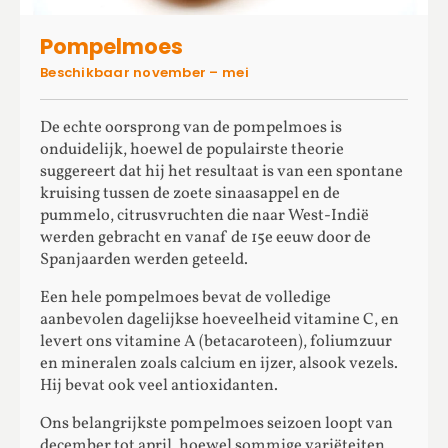
Pompelmoes
Beschikbaar november – mei
De echte oorsprong van de pompelmoes is
onduidelijk, hoewel de populairste theorie
suggereert dat hij het resultaat is van een spontane
kruising tussen de zoete sinaasappel en de
pummelo, citrusvruchten die naar West-Indië
werden gebracht en vanaf de 15e eeuw door de
Spanjaarden werden geteeld.
Een hele pompelmoes bevat de volledige
aanbevolen dagelijkse hoeveelheid vitamine C, en
levert ons vitamine A (betacaroteen), foliumzuur
en mineralen zoals calcium en ijzer, alsook vezels.
Hij bevat ook veel antioxidanten.
Ons belangrijkste pompelmoes seizoen loopt van
december tot april, hoewel sommige variëteiten