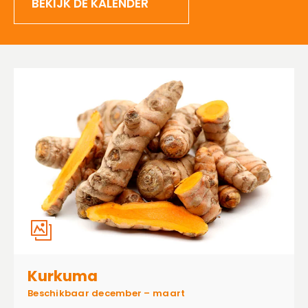
BEKIJK DE KALENDER
Kurkuma
Beschikbaar december – maart