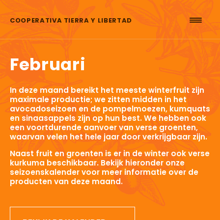
Skip to content
COOPERATIVA TIERRA Y LIBERTAD
Februari
In deze maand bereikt het meeste winterfruit zijn
maximale productie; we zitten midden in het
avocadoseizoen en de pompelmoezen, kumquats
en sinaasappels zijn op hun best. We hebben ook
een voortdurende aanvoer van verse groenten,
waarvan velen het hele jaar door verkrijgbaar zijn.
Naast fruit en groenten is er in de winter ook verse
kurkuma beschikbaar. Bekijk hieronder onze
seizoenskalender voor meer informatie over de
producten van deze maand.