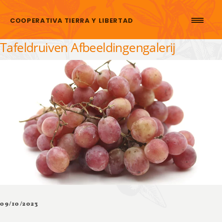
Skip to content
COOPERATIVA TIERRA Y LIBERTAD
Tafeldruiven Afbeeldingengalerij
09/10/2023