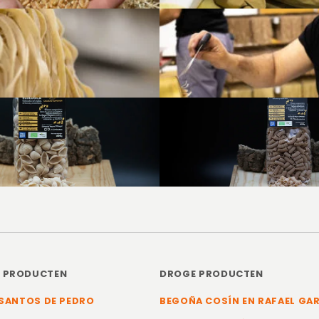
E PRODUCTEN
DROGE PRODUCTEN
SANTOS DE PEDRO
BEGOÑA COSÍN EN RAFAEL GA