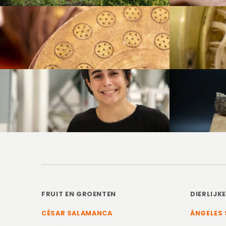
FRUIT EN GROENTEN
DIERLIJK
CÉSAR SALAMANCA
ÁNGELES 