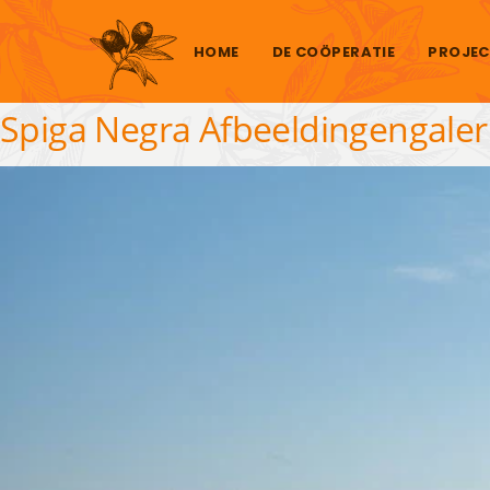
Skip to content
HOME
DE COÖPERATIE
PROJEC
Spiga Negra Afbeeldingengaleri