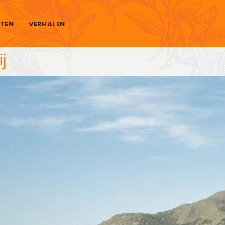
TEN
VERHALEN
j