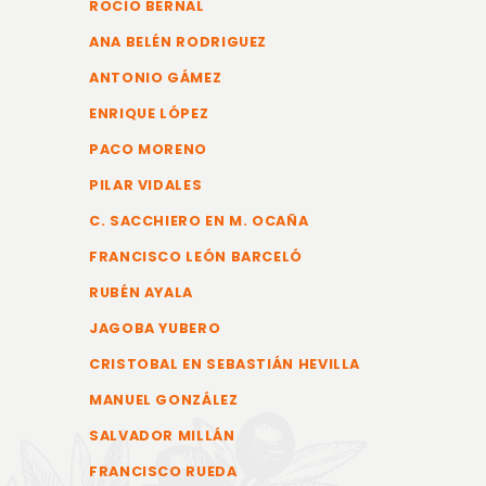
ROCIO BERNAL
ANA BELÉN RODRIGUEZ
ANTONIO GÁMEZ
ENRIQUE LÓPEZ
PACO MORENO
PILAR VIDALES
C. SACCHIERO EN M. OCAÑA
FRANCISCO LEÓN BARCELÓ
RUBÉN AYALA
JAGOBA YUBERO
CRISTOBAL EN SEBASTIÁN HEVILLA
MANUEL GONZÁLEZ
SALVADOR MILLÁN
FRANCISCO RUEDA