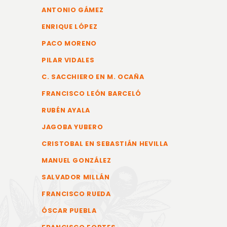
ANTONIO GÁMEZ
ENRIQUE LÓPEZ
PACO MORENO
PILAR VIDALES
C. SACCHIERO EN M. OCAÑA
FRANCISCO LEÓN BARCELÓ
RUBÉN AYALA
JAGOBA YUBERO
CRISTOBAL EN SEBASTIÁN HEVILLA
MANUEL GONZÁLEZ
SALVADOR MILLÁN
FRANCISCO RUEDA
ÓSCAR PUEBLA