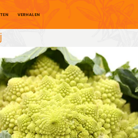
TEN
VERHALEN
j