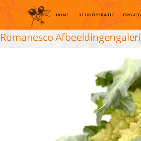
Skip to content
HOME
DE COÖPERATIE
PROJEC
Romanesco Afbeeldingengaleri