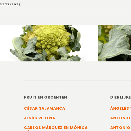
22/11/2023
FRUIT EN GROENTEN
DIERLIJK
CÉSAR SALAMANCA
ÁNGELES 
JESÚS VILLENA
ANTONIO
CARLOS MÁRQUEZ EN MÓNICA
ANTONIO