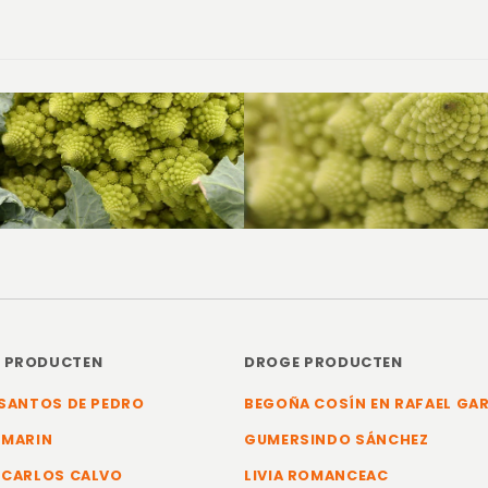
E PRODUCTEN
DROGE PRODUCTEN
SANTOS DE PEDRO
BEGOÑA COSÍN EN RAFAEL GA
 MARIN
GUMERSINDO SÁNCHEZ
 CARLOS CALVO
LIVIA ROMANCEAC