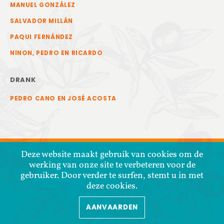
MANUEL GONZÁLEZ
SALVADOR MILLÁN
PAQUI FERNÁNDEZ
NINON, PEDRO EN RICARDO
DRANK
PEDRO CANO EN JOSÉ ACOSTA
Deze website maakt gebruik van cookies om de
werking van onze site te verbeteren voor de
gebruiker. Door verder te surfen, stemt u in met
deze cookies.
AANVAARDEN
COPYRIGHT © 2026 COOPERATIVA TIERRA Y LIBERTAD
PRIVACYBELEID