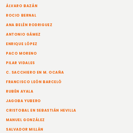
ÁLVARO BAZÁN
ROCIO BERNAL
ANA BELÉN RODRIGUEZ
ANTONIO GÁMEZ
ENRIQUE LÓPEZ
PACO MORENO
PILAR VIDALES
C. SACCHIERO EN M. OCAÑA
FRANCISCO LEÓN BARCELÓ
RUBÉN AYALA
JAGOBA YUBERO
CRISTOBAL EN SEBASTIÁN HEVILLA
MANUEL GONZÁLEZ
SALVADOR MILLÁN