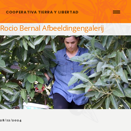
Skip to content
COOPERATIVA TIERRA Y LIBERTAD
Rocio Bernal Afbeeldingengalerij
28/12/2024