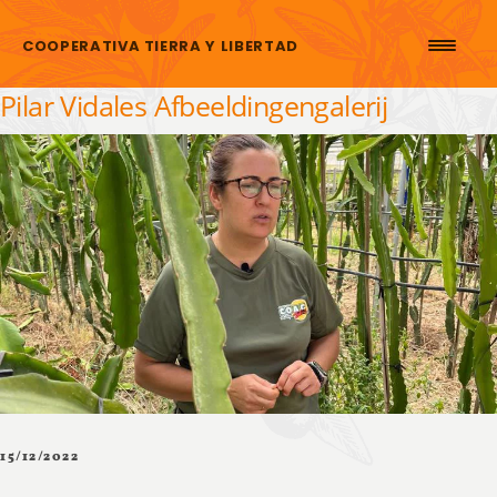
Skip to content
COOPERATIVA TIERRA Y LIBERTAD
Pilar Vidales Afbeeldingengalerij
15/12/2022