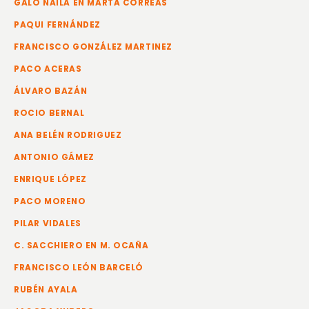
GALO NAILA EN MARTA CORREAS
PAQUI FERNÁNDEZ
FRANCISCO GONZÁLEZ MARTINEZ
PACO ACERAS
ÁLVARO BAZÁN
ROCIO BERNAL
ANA BELÉN RODRIGUEZ
ANTONIO GÁMEZ
ENRIQUE LÓPEZ
PACO MORENO
PILAR VIDALES
C. SACCHIERO EN M. OCAÑA
FRANCISCO LEÓN BARCELÓ
RUBÉN AYALA