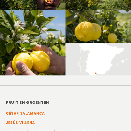
FRUIT EN GROENTEN
CÉSAR SALAMANCA
JESÚS VILLENA