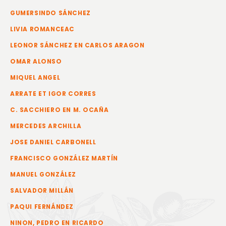
GUMERSINDO SÁNCHEZ
LIVIA ROMANCEAC
LEONOR SÁNCHEZ EN CARLOS ARAGON
OMAR ALONSO
MIQUEL ANGEL
ARRATE ET IGOR CORRES
C. SACCHIERO EN M. OCAÑA
MERCEDES ARCHILLA
JOSE DANIEL CARBONELL
FRANCISCO GONZÁLEZ MARTÍN
MANUEL GONZÁLEZ
SALVADOR MILLÁN
PAQUI FERNÁNDEZ
NINON, PEDRO EN RICARDO