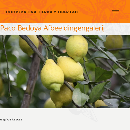
Skip to content
COOPERATIVA TIERRA Y LIBERTAD
Paco Bedoya Afbeeldingengalerij
04/01/2021