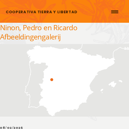
Skip to content
COOPERATIVA TIERRA Y LIBERTAD
Ninon, Pedro en Ricardo
Afbeeldingengalerij
08/02/2026