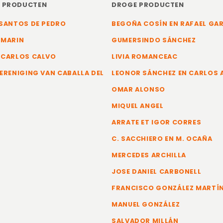
E PRODUCTEN
DROGE PRODUCTEN
SANTOS DE PEDRO
BEGOÑA COSÍN EN RAFAEL GA
 MARIN
GUMERSINDO SÁNCHEZ
 CARLOS CALVO
LIVIA ROMANCEAC
ERENIGING VAN CABALLA DEL
LEONOR SÁNCHEZ EN CARLOS
OMAR ALONSO
MIQUEL ANGEL
ARRATE ET IGOR CORRES
C. SACCHIERO EN M. OCAÑA
MERCEDES ARCHILLA
JOSE DANIEL CARBONELL
FRANCISCO GONZÁLEZ MARTÍ
MANUEL GONZÁLEZ
SALVADOR MILLÁN