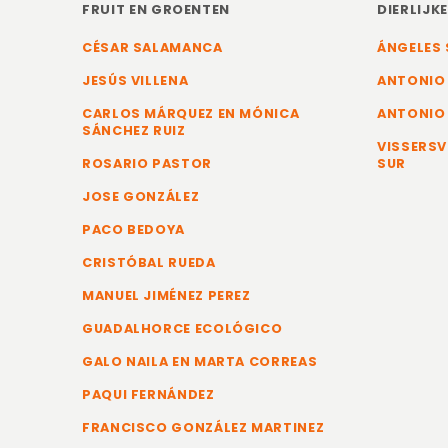
FRUIT EN GROENTEN
DIERLIJK
CÉSAR SALAMANCA
ÁNGELES 
JESÚS VILLENA
ANTONIO
CARLOS MÁRQUEZ EN MÓNICA
ANTONIO
SÁNCHEZ RUIZ
VISSERSV
ROSARIO PASTOR
SUR
JOSE GONZÁLEZ
PACO BEDOYA
CRISTÓBAL RUEDA
MANUEL JIMÉNEZ PEREZ
GUADALHORCE ECOLÓGICO
GALO NAILA EN MARTA CORREAS
PAQUI FERNÁNDEZ
FRANCISCO GONZÁLEZ MARTINEZ