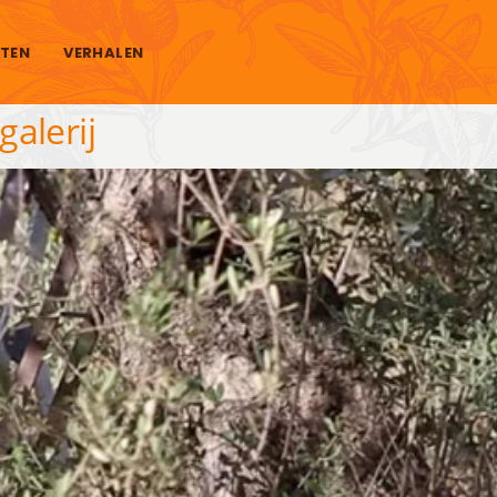
TEN
VERHALEN
alerij