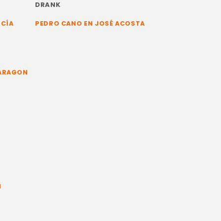
DRANK
RCÍA
PEDRO CANO EN JOSÉ ACOSTA
 ARAGON
N