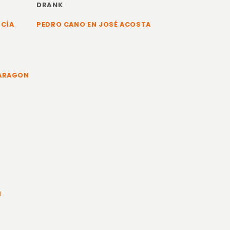
DRANK
RCÍA
PEDRO CANO EN JOSÉ ACOSTA
 ARAGON
N