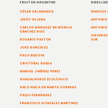
FRUIT EN GROENTEN
DIERLIJK
CÉSAR SALAMANCA
ÁNGELES 
JESÚS VILLENA
ANTONIO
CARLOS MÁRQUEZ EN MÓNICA
ANTONIO
SÁNCHEZ RUIZ
VISSERSV
ROSARIO PASTOR
SUR
JOSE GONZÁLEZ
PACO BEDOYA
CRISTÓBAL RUEDA
MANUEL JIMÉNEZ PEREZ
GUADALHORCE ECOLÓGICO
GALO NAILA EN MARTA CORREAS
PAQUI FERNÁNDEZ
FRANCISCO GONZÁLEZ MARTINEZ