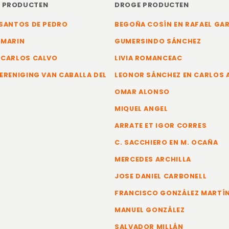
E PRODUCTEN
DROGE PRODUCTEN
SANTOS DE PEDRO
BEGOÑA COSÍN EN RAFAEL GA
 MARIN
GUMERSINDO SÁNCHEZ
 CARLOS CALVO
LIVIA ROMANCEAC
ERENIGING VAN CABALLA DEL
LEONOR SÁNCHEZ EN CARLOS
OMAR ALONSO
MIQUEL ANGEL
ARRATE ET IGOR CORRES
C. SACCHIERO EN M. OCAÑA
MERCEDES ARCHILLA
JOSE DANIEL CARBONELL
FRANCISCO GONZÁLEZ MARTÍ
MANUEL GONZÁLEZ
SALVADOR MILLÁN