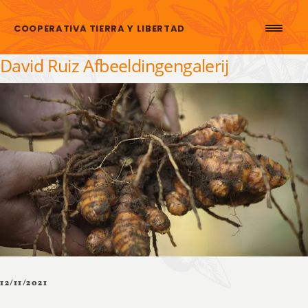
Skip to content
COOPERATIVA TIERRA Y LIBERTAD
David Ruiz Afbeeldingengalerij
12/11/2021