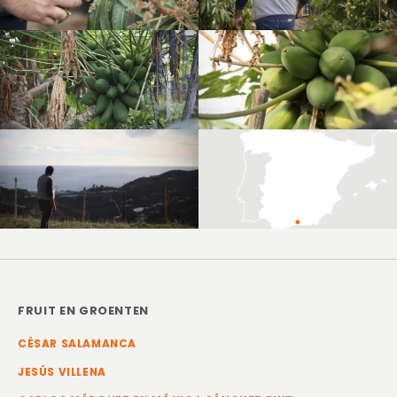
FRUIT EN GROENTEN
CÉSAR SALAMANCA
JESÚS VILLENA