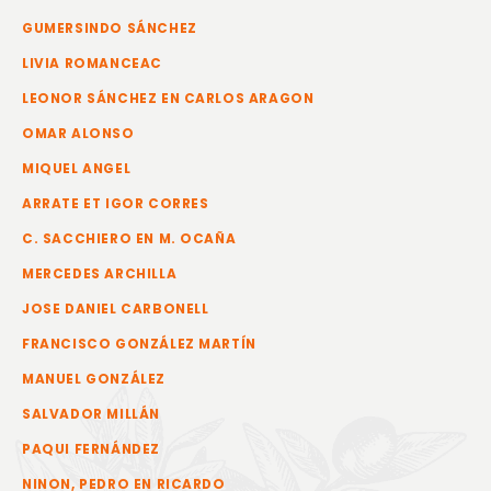
GUMERSINDO SÁNCHEZ
LIVIA ROMANCEAC
LEONOR SÁNCHEZ EN CARLOS ARAGON
OMAR ALONSO
MIQUEL ANGEL
ARRATE ET IGOR CORRES
C. SACCHIERO EN M. OCAÑA
MERCEDES ARCHILLA
JOSE DANIEL CARBONELL
FRANCISCO GONZÁLEZ MARTÍN
MANUEL GONZÁLEZ
SALVADOR MILLÁN
PAQUI FERNÁNDEZ
NINON, PEDRO EN RICARDO