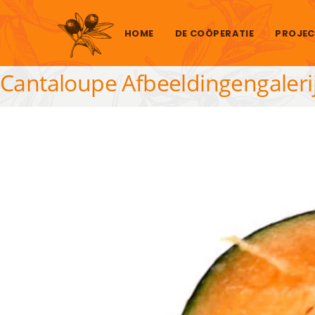
Skip to content
HOME
DE COÖPERATIE
PROJEC
Cantaloupe Afbeeldingengaleri