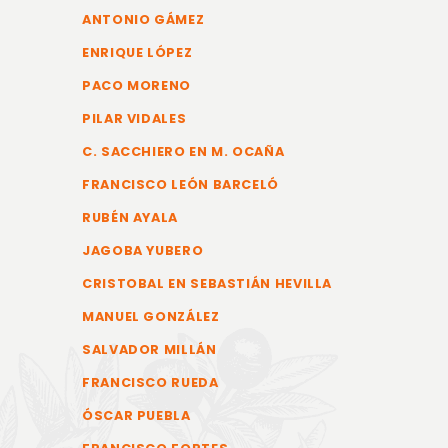
ANTONIO GÁMEZ
ENRIQUE LÓPEZ
PACO MORENO
PILAR VIDALES
C. SACCHIERO EN M. OCAÑA
FRANCISCO LEÓN BARCELÓ
RUBÉN AYALA
JAGOBA YUBERO
CRISTOBAL EN SEBASTIÁN HEVILLA
MANUEL GONZÁLEZ
SALVADOR MILLÁN
FRANCISCO RUEDA
ÓSCAR PUEBLA