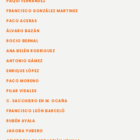
PAQUI FERNÁNDEZ
FRANCISCO GONZÁLEZ MARTINEZ
PACO ACERAS
ÁLVARO BAZÁN
ROCIO BERNAL
ANA BELÉN RODRIGUEZ
ANTONIO GÁMEZ
ENRIQUE LÓPEZ
PACO MORENO
PILAR VIDALES
C. SACCHIERO EN M. OCAÑA
FRANCISCO LEÓN BARCELÓ
RUBÉN AYALA
JAGOBA YUBERO