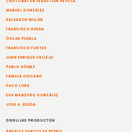
CRISTOBAL EN SEBASTIÁN HEVILLA
MANUEL GONZÁLEZ
SALVADOR MILLÁN
FRANCISCO RUEDA
ÓSCAR PUEBLA
FRANCISCO FORTES
JUAN ENRIQUE VALLEJO
PABLO GÓMEZ
FAMILIA CHICANO
PACO LORA
EVA MANZORO GONZÁLEZ
JOSE A. RUEDA
DIERLIJKE PRODUCTEN
ÁNGELES SANTOS DE PEDRO