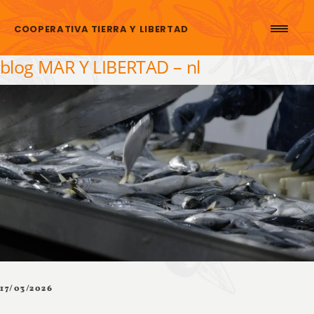
Skip to content
COOPERATIVA TIERRA Y LIBERTAD
blog MAR Y LIBERTAD – nl
17/03/2026