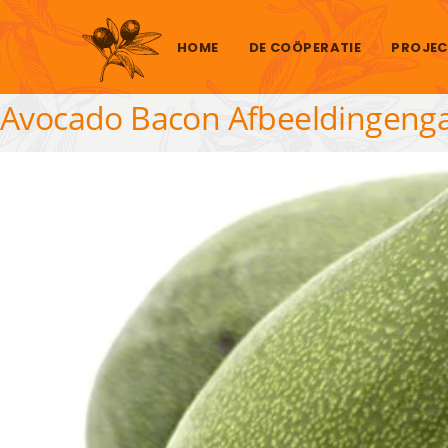
Skip to content
HOME
DE COÖPERATIE
PROJEC
Avocado Bacon Afbeeldingengal