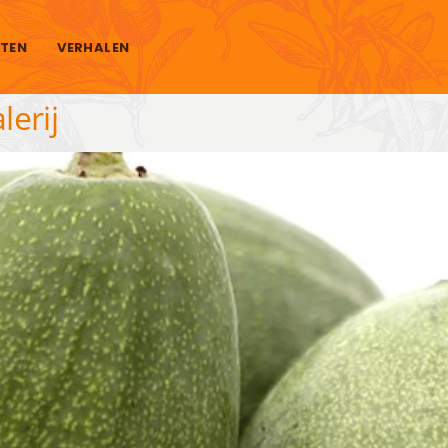
TEN
VERHALEN
erij