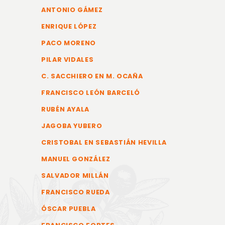
ANTONIO GÁMEZ
ENRIQUE LÓPEZ
PACO MORENO
PILAR VIDALES
C. SACCHIERO EN M. OCAÑA
FRANCISCO LEÓN BARCELÓ
RUBÉN AYALA
JAGOBA YUBERO
CRISTOBAL EN SEBASTIÁN HEVILLA
MANUEL GONZÁLEZ
SALVADOR MILLÁN
FRANCISCO RUEDA
ÓSCAR PUEBLA