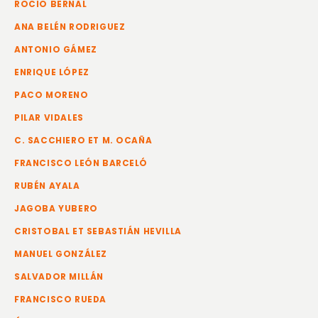
ROCIO BERNAL
ANA BELÉN RODRIGUEZ
ANTONIO GÁMEZ
ENRIQUE LÓPEZ
PACO MORENO
PILAR VIDALES
C. SACCHIERO ET M. OCAÑA
FRANCISCO LEÓN BARCELÓ
RUBÉN AYALA
JAGOBA YUBERO
CRISTOBAL ET SEBASTIÁN HEVILLA
MANUEL GONZÁLEZ
SALVADOR MILLÁN
FRANCISCO RUEDA