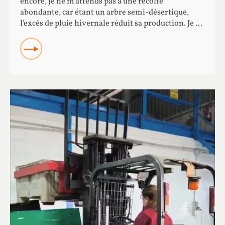
encore, je ne m'attends pas à une récolte
abondante, car étant un arbre semi-désertique,
l'excès de pluie hivernale réduit sa production. Je ...
READ