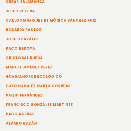
CÉSAR SALAMANCA
JESÚS VILLENA
CARLOS MÁRQUEZ ET MÓNICA SÁNCHEZ RUIZ
ROSARIO PASTOR
JOSE GONZÁLEZ
PACO BEDOYA
CRISTÓBAL RUEDA
MANUEL JIMÉNEZ PEREZ
GUADALHORCE ECOLÓGICO
GALO NAILA ET MARTA CORREAS
PAQUI FERNÁNDEZ
FRANCISCO GONZÁLEZ MARTINEZ
PACO ACERAS
ÁLVARO BAZÁN