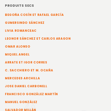
PRODUITS SECS
BEGOÑA COSÍN ET RAFAEL GARCÍA
GUMERSINDO SÁNCHEZ
LIVIA ROMANCEAC
LEONOR SÁNCHEZ ET CARLOS ARAGON
OMAR ALONSO
MIQUEL ANGEL
ARRATE ET IGOR CORRES
C. SACCHIERO ET M. OCAÑA
MERCEDES ARCHILLA
JOSE DANIEL CARBONELL
FRANCISCO GONZÁLEZ MARTÍN
MANUEL GONZÁLEZ
SALVADOR MILLÁN