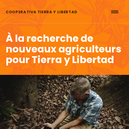
Aller au contenu
COOPERATIVA TIERRA Y LIBERTAD
À la recherche de
nouveaux agriculteurs
pour Tierra y Libertad