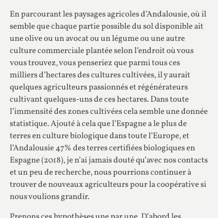
En parcourant les paysages agricoles d’Andalousie, où il
semble que chaque partie possible du sol disponible ait
une olive ou un avocat ou un légume ou une autre
culture commerciale plantée selon l’endroit où vous
vous trouvez, vous penseriez que parmi tous ces
milliers d’hectares des cultures cultivées, il y aurait
quelques agriculteurs passionnés et régénérateurs
cultivant quelques-uns de ces hectares. Dans toute
l’immensité des zones cultivées cela semble une donnée
statistique. Ajouté à cela que l’Espagne a le plus de
terres en culture biologique dans toute l’Europe, et
l’Andalousie 47% des terres certifiées biologiques en
Espagne (2018), je n’ai jamais douté qu’avec nos contacts
et un peu de recherche, nous pourrions continuer à
trouver de nouveaux agriculteurs pour la coopérative si
nous voulions grandir.
Prenons ces hypothèses une par une. D’abord les