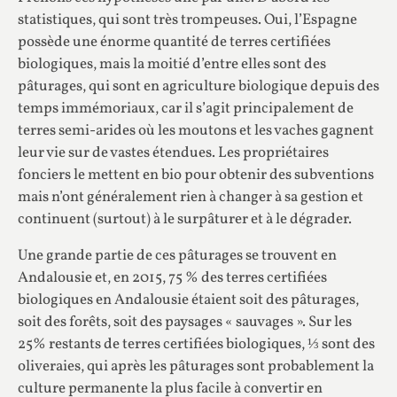
statistiques, qui sont très trompeuses. Oui, l’Espagne
possède une énorme quantité de terres certifiées
biologiques, mais la moitié d’entre elles sont des
pâturages, qui sont en agriculture biologique depuis des
temps immémoriaux, car il s’agit principalement de
terres semi-arides où les moutons et les vaches gagnent
leur vie sur de vastes étendues. Les propriétaires
fonciers le mettent en bio pour obtenir des subventions
mais n’ont généralement rien à changer à sa gestion et
continuent (surtout) à le surpâturer et à le dégrader.
Une grande partie de ces pâturages se trouvent en
Andalousie et, en 2015, 75 % des terres certifiées
biologiques en Andalousie étaient soit des pâturages,
soit des forêts, soit des paysages « sauvages ». Sur les
25% restants de terres certifiées biologiques, ⅓ sont des
oliveraies, qui après les pâturages sont probablement la
culture permanente la plus facile à convertir en