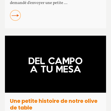
demandé d'envoyer une petite ...
READ
Une petite histoire de notre olive
de table