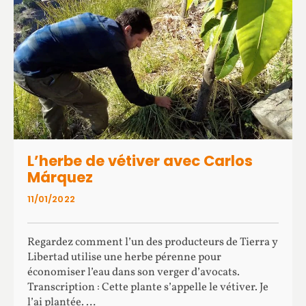
L’herbe de vétiver avec Carlos
Márquez
11/01/2022
Regardez comment l’un des producteurs de Tierra y
Libertad utilise une herbe pérenne pour
économiser l’eau dans son verger d’avocats.
Transcription : Cette plante s’appelle le vétiver. Je
l’ai plantée. …