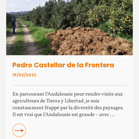
Pedro Castellar de la Frontera
15/02/2022
En parcourant l’Andalousie pour rendre visite aux
agriculteurs de Tierra y Libertad, je suis
constamment frappé par la diversité des paysages.
Il est vrai que l’Andalousie est grande – avec …
Read more about Pedro Castellar de la Frontera