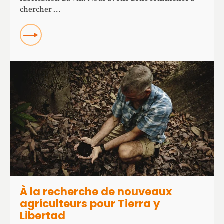
chercher …
Read more about Les amphores de Tierra Savia
À la recherche de nouveaux
agriculteurs pour Tierra y
Libertad