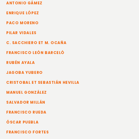
ANTONIO GÁMEZ
ENRIQUE LÓPEZ
PACO MORENO
PILAR VIDALES
C. SACCHIERO ET M. OCAÑA
FRANCISCO LEÓN BARCELÓ
RUBÉN AYALA
JAGOBA YUBERO
CRISTOBAL ET SEBASTIÁN HEVILLA
MANUEL GONZÁLEZ
SALVADOR MILLÁN
FRANCISCO RUEDA
ÓSCAR PUEBLA
FRANCISCO FORTES