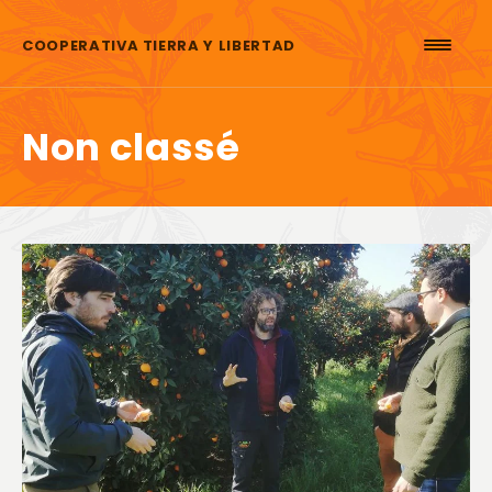
Aller au contenu
COOPERATIVA TIERRA Y LIBERTAD
Non classé