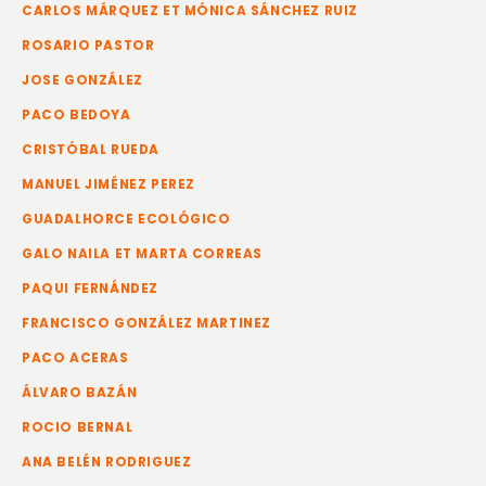
CARLOS MÁRQUEZ ET MÓNICA SÁNCHEZ RUIZ
ROSARIO PASTOR
JOSE GONZÁLEZ
PACO BEDOYA
CRISTÓBAL RUEDA
MANUEL JIMÉNEZ PEREZ
GUADALHORCE ECOLÓGICO
GALO NAILA ET MARTA CORREAS
PAQUI FERNÁNDEZ
FRANCISCO GONZÁLEZ MARTINEZ
PACO ACERAS
ÁLVARO BAZÁN
ROCIO BERNAL
ANA BELÉN RODRIGUEZ