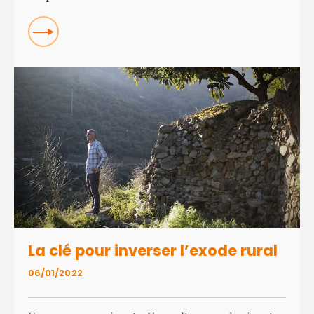
Read more about L’herbe de vétiver avec Carlos Márquez
La clé pour inverser l’exode rural
06/01/2022