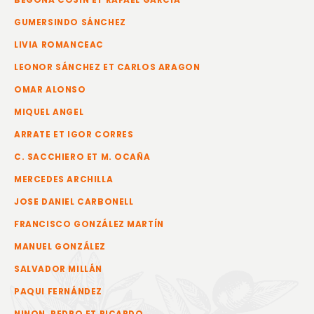
BEGOÑA COSÍN ET RAFAEL GARCÍA
GUMERSINDO SÁNCHEZ
LIVIA ROMANCEAC
LEONOR SÁNCHEZ ET CARLOS ARAGON
OMAR ALONSO
MIQUEL ANGEL
ARRATE ET IGOR CORRES
C. SACCHIERO ET M. OCAÑA
MERCEDES ARCHILLA
JOSE DANIEL CARBONELL
FRANCISCO GONZÁLEZ MARTÍN
MANUEL GONZÁLEZ
SALVADOR MILLÁN
PAQUI FERNÁNDEZ