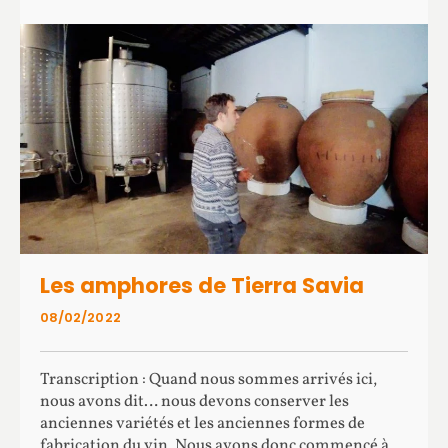
Les amphores de Tierra Savia
08/02/2022
Transcription : Quand nous sommes arrivés ici,
nous avons dit… nous devons conserver les
anciennes variétés et les anciennes formes de
fabrication du vin. Nous avons donc commencé à