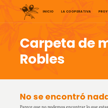
Saltar al contenido
INICIO
LA COOPERATIVA
PROY
Carpeta de 
Robles
No se encontró nad
Parece que no podemos encontrar lo que estas