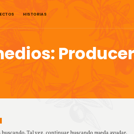
ECTOS
HISTORIAS
medios:
Producer
a
 buscando. Tal vez, continuar buscando pueda ayudar.