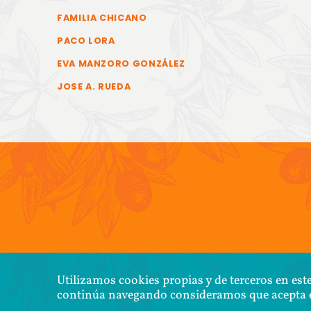
FAMILIA CHICANO
PACO LORA
EVA MANZORO GONZÁLEZ
JOSE A. RUEDA
COPYR
Utilizamos cookies propias y de terceros en este
continúa navegando consideramos que acepta e