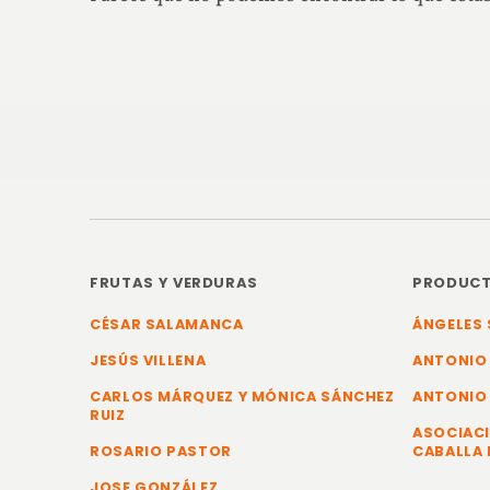
FRUTAS Y VERDURAS
PRODUCT
CÉSAR SALAMANCA
ÁNGELES 
JESÚS VILLENA
ANTONIO
CARLOS MÁRQUEZ Y MÓNICA SÁNCHEZ
ANTONIO
RUIZ
ASOCIACI
ROSARIO PASTOR
CABALLA 
JOSE GONZÁLEZ