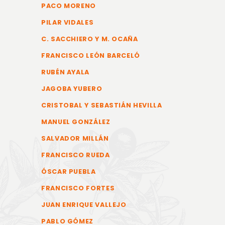
PACO MORENO
PILAR VIDALES
C. SACCHIERO Y M. OCAÑA
FRANCISCO LEÓN BARCELÓ
RUBÉN AYALA
JAGOBA YUBERO
CRISTOBAL Y SEBASTIÁN HEVILLA
MANUEL GONZÁLEZ
SALVADOR MILLÁN
FRANCISCO RUEDA
ÓSCAR PUEBLA
FRANCISCO FORTES
JUAN ENRIQUE VALLEJO
PABLO GÓMEZ