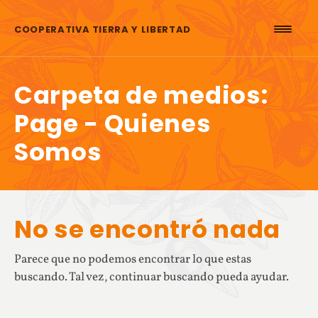
Saltar al contenido
COOPERATIVA TIERRA Y LIBERTAD
Carpeta de medios:
Page - Quienes
Somos
No se encontró nada
Parece que no podemos encontrar lo que estas
buscando. Tal vez, continuar buscando pueda ayudar.