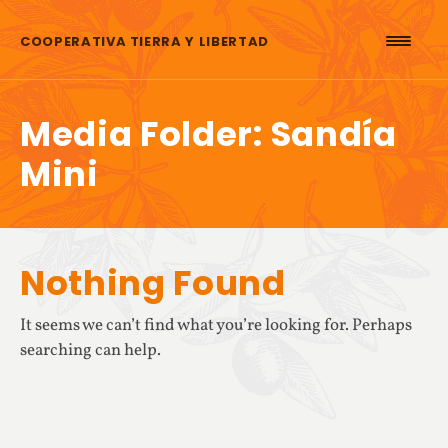
Skip to content
COOPERATIVA TIERRA Y LIBERTAD
Media Folder:
Sandía
Mini
Nothing Found
It seems we can’t find what you’re looking for. Perhaps
searching can help.