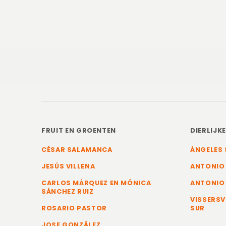
FRUIT EN GROENTEN
DIERLIJK
CÉSAR SALAMANCA
ÁNGELES 
JESÚS VILLENA
ANTONIO
CARLOS MÁRQUEZ EN MÓNICA
ANTONIO
SÁNCHEZ RUIZ
VISSERSV
ROSARIO PASTOR
SUR
JOSE GONZÁLEZ