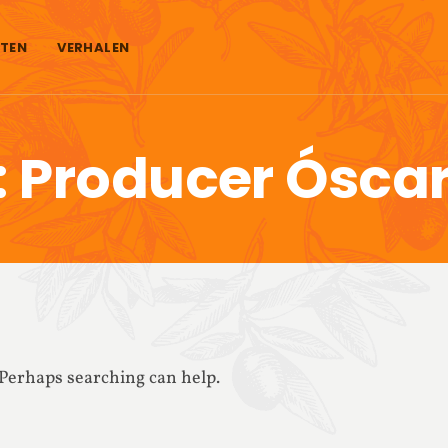
TEN
VERHALEN
:
Producer Óscar
. Perhaps searching can help.