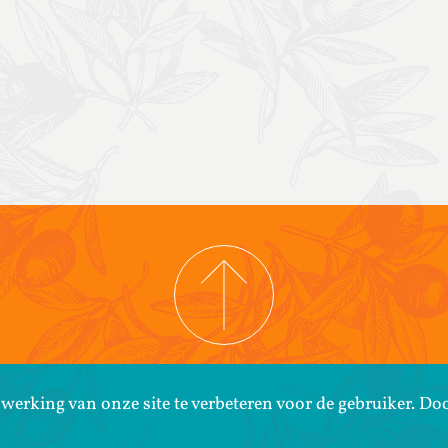
COPYRIGHT © 2026 COOPERATIVA TIERRA Y LIBERTAD
PRIVACYBELEID
erking van onze site te verbeteren voor de gebruiker. Do