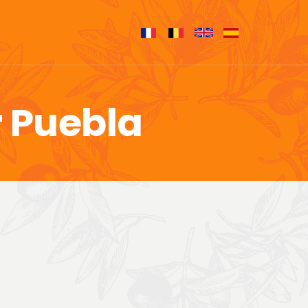
 Puebla