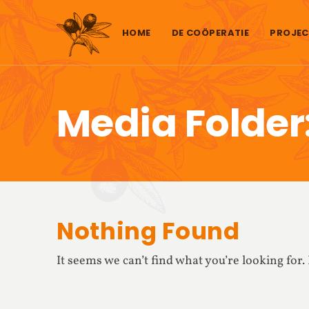
Skip to content
HOME
DE COÖPERATIE
PROJEC
Media Folder
Nothing Found
It seems we can’t find what you’re looking for