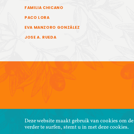
FAMILIA CHICANO
PACO LORA
EVA MANZORO GONZÁLEZ
JOSE A. RUEDA
Deze website maakt gebruik van cookies om de w
verder te surfen, stemt u in met deze cookies.