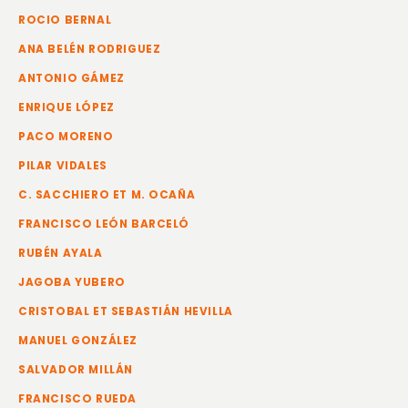
ROCIO BERNAL
ANA BELÉN RODRIGUEZ
ANTONIO GÁMEZ
ENRIQUE LÓPEZ
PACO MORENO
PILAR VIDALES
C. SACCHIERO ET M. OCAÑA
FRANCISCO LEÓN BARCELÓ
RUBÉN AYALA
JAGOBA YUBERO
CRISTOBAL ET SEBASTIÁN HEVILLA
MANUEL GONZÁLEZ
SALVADOR MILLÁN
FRANCISCO RUEDA