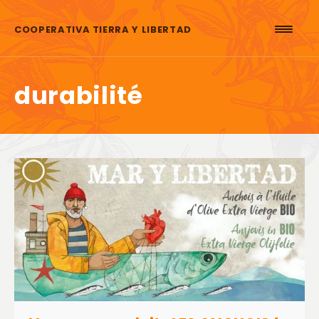
Aller au contenu
COOPERATIVA TIERRA Y LIBERTAD
durabilité