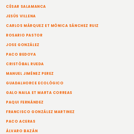
CÉSAR SALAMANCA
JESÚS VILLENA
CARLOS MÁRQUEZ ET MÓNICA SÁNCHEZ RUIZ
ROSARIO PASTOR
JOSE GONZÁLEZ
PACO BEDOYA
CRISTÓBAL RUEDA
MANUEL JIMÉNEZ PEREZ
GUADALHORCE ECOLÓGICO
GALO NAILA ET MARTA CORREAS
PAQUI FERNÁNDEZ
FRANCISCO GONZÁLEZ MARTINEZ
PACO ACERAS
ÁLVARO BAZÁN