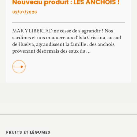
Nouveau produit : LES ANCHOIS !
02/07/2026
MAR Y LIBERTAD ne cesse de s’agrandir ! Nos
sardines et nos maquereaux d’Isla Cristina, au sud
de Huelva, agrandissent la famille : des anchois
provenant désormais des eaux du …
Read more about Nouveau produit : LES ANCHOIS !
FRUITS ET LÉGUMES