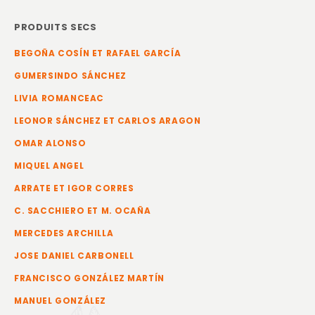
PRODUITS SECS
BEGOÑA COSÍN ET RAFAEL GARCÍA
GUMERSINDO SÁNCHEZ
LIVIA ROMANCEAC
LEONOR SÁNCHEZ ET CARLOS ARAGON
OMAR ALONSO
MIQUEL ANGEL
ARRATE ET IGOR CORRES
C. SACCHIERO ET M. OCAÑA
MERCEDES ARCHILLA
JOSE DANIEL CARBONELL
FRANCISCO GONZÁLEZ MARTÍN
MANUEL GONZÁLEZ