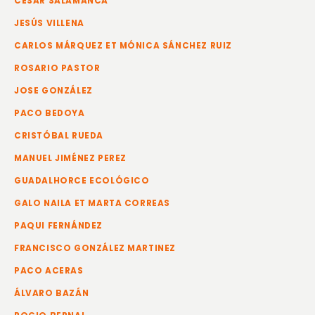
CÉSAR SALAMANCA
JESÚS VILLENA
CARLOS MÁRQUEZ ET MÓNICA SÁNCHEZ RUIZ
ROSARIO PASTOR
JOSE GONZÁLEZ
PACO BEDOYA
CRISTÓBAL RUEDA
MANUEL JIMÉNEZ PEREZ
GUADALHORCE ECOLÓGICO
GALO NAILA ET MARTA CORREAS
PAQUI FERNÁNDEZ
FRANCISCO GONZÁLEZ MARTINEZ
PACO ACERAS
ÁLVARO BAZÁN