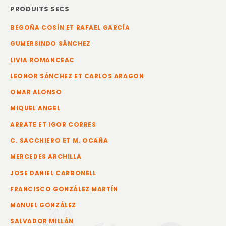
PRODUITS SECS
BEGOÑA COSÍN ET RAFAEL GARCÍA
GUMERSINDO SÁNCHEZ
LIVIA ROMANCEAC
LEONOR SÁNCHEZ ET CARLOS ARAGON
OMAR ALONSO
MIQUEL ANGEL
ARRATE ET IGOR CORRES
C. SACCHIERO ET M. OCAÑA
MERCEDES ARCHILLA
JOSE DANIEL CARBONELL
FRANCISCO GONZÁLEZ MARTÍN
MANUEL GONZÁLEZ
SALVADOR MILLÁN