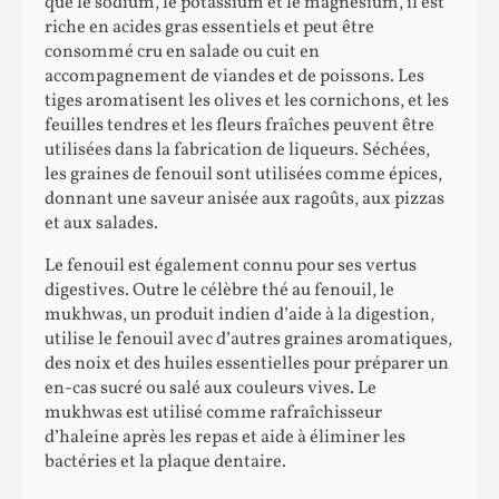
que le sodium, le potassium et le magnésium, il est
riche en acides gras essentiels et peut être
consommé cru en salade ou cuit en
accompagnement de viandes et de poissons. Les
tiges aromatisent les olives et les cornichons, et les
feuilles tendres et les fleurs fraîches peuvent être
utilisées dans la fabrication de liqueurs. Séchées,
les graines de fenouil sont utilisées comme épices,
donnant une saveur anisée aux ragoûts, aux pizzas
et aux salades.
Le fenouil est également connu pour ses vertus
digestives. Outre le célèbre thé au fenouil, le
mukhwas, un produit indien d’aide à la digestion,
utilise le fenouil avec d’autres graines aromatiques,
des noix et des huiles essentielles pour préparer un
en-cas sucré ou salé aux couleurs vives. Le
mukhwas est utilisé comme rafraîchisseur
d’haleine après les repas et aide à éliminer les
bactéries et la plaque dentaire.