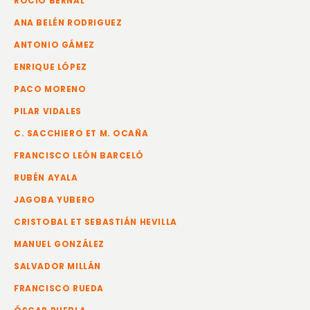
ROCIO BERNAL
ANA BELÉN RODRIGUEZ
ANTONIO GÁMEZ
ENRIQUE LÓPEZ
PACO MORENO
PILAR VIDALES
C. SACCHIERO ET M. OCAÑA
FRANCISCO LEÓN BARCELÓ
RUBÉN AYALA
JAGOBA YUBERO
CRISTOBAL ET SEBASTIÁN HEVILLA
MANUEL GONZÁLEZ
SALVADOR MILLÁN
FRANCISCO RUEDA