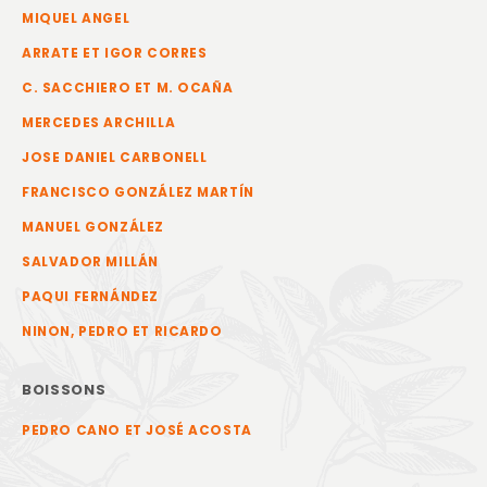
MIQUEL ANGEL
ARRATE ET IGOR CORRES
C. SACCHIERO ET M. OCAÑA
MERCEDES ARCHILLA
JOSE DANIEL CARBONELL
FRANCISCO GONZÁLEZ MARTÍN
MANUEL GONZÁLEZ
SALVADOR MILLÁN
PAQUI FERNÁNDEZ
NINON, PEDRO ET RICARDO
BOISSONS
PEDRO CANO ET JOSÉ ACOSTA