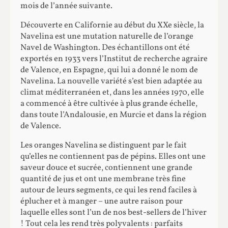
mois de l’année suivante.
Découverte en Californie au début du XXe siècle, la
Navelina est une mutation naturelle de l’orange
Navel de Washington. Des échantillons ont été
exportés en 1933 vers l’Institut de recherche agraire
de Valence, en Espagne, qui lui a donné le nom de
Navelina. La nouvelle variété s’est bien adaptée au
climat méditerranéen et, dans les années 1970, elle
a commencé à être cultivée à plus grande échelle,
dans toute l’Andalousie, en Murcie et dans la région
de Valence.
Les oranges Navelina se distinguent par le fait
qu’elles ne contiennent pas de pépins. Elles ont une
saveur douce et sucrée, contiennent une grande
quantité de jus et ont une membrane très fine
autour de leurs segments, ce qui les rend faciles à
éplucher et à manger – une autre raison pour
laquelle elles sont l’un de nos best-sellers de l’hiver
! Tout cela les rend très polyvalents : parfaits