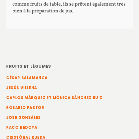
comme fruits de table, ils se prêtent également très
bien à la préparation de jus.
FRUITS ET LÉGUMES
CÉSAR SALAMANCA
JESÚS VILLENA
CARLOS MÁRQUEZ ET MÓNICA SÁNCHEZ RUIZ
ROSARIO PASTOR
JOSE GONZÁLEZ
PACO BEDOYA
CRISTÓBAL RUEDA