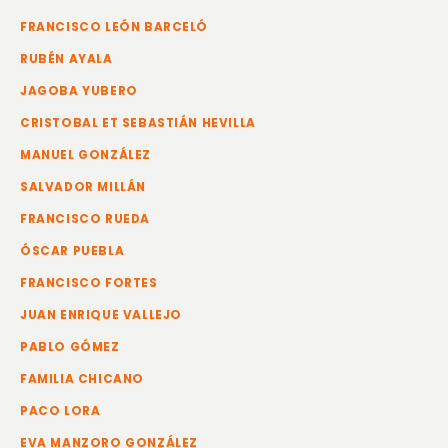
FRANCISCO LEÓN BARCELÓ
RUBÉN AYALA
JAGOBA YUBERO
CRISTOBAL ET SEBASTIÁN HEVILLA
MANUEL GONZÁLEZ
SALVADOR MILLÁN
FRANCISCO RUEDA
ÓSCAR PUEBLA
FRANCISCO FORTES
JUAN ENRIQUE VALLEJO
PABLO GÓMEZ
FAMILIA CHICANO
PACO LORA
EVA MANZORO GONZÁLEZ