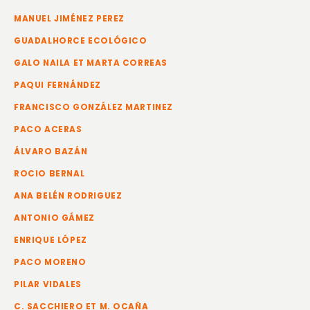
MANUEL JIMÉNEZ PEREZ
GUADALHORCE ECOLÓGICO
GALO NAILA ET MARTA CORREAS
PAQUI FERNÁNDEZ
FRANCISCO GONZÁLEZ MARTINEZ
PACO ACERAS
ÁLVARO BAZÁN
ROCIO BERNAL
ANA BELÉN RODRIGUEZ
ANTONIO GÁMEZ
ENRIQUE LÓPEZ
PACO MORENO
PILAR VIDALES
C. SACCHIERO ET M. OCAÑA