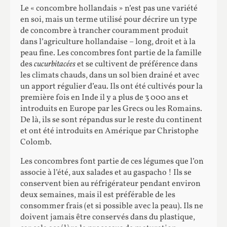
Le « concombre hollandais » n’est pas une variété
en soi, mais un terme utilisé pour décrire un type
de concombre à trancher couramment produit
dans l’agriculture hollandaise – long, droit et à la
peau fine. Les concombres font partie de la famille
des
cucurbitacées
et se cultivent de préférence dans
les climats chauds, dans un sol bien drainé et avec
un apport régulier d’eau. Ils ont été cultivés pour la
première fois en Inde il y a plus de 3 000 ans et
introduits en Europe par les Grecs ou les Romains.
De là, ils se sont répandus sur le reste du continent
et ont été introduits en Amérique par Christophe
Colomb.
Les concombres font partie de ces légumes que l’on
associe à l’été, aux salades et au gaspacho ! Ils se
conservent bien au réfrigérateur pendant environ
deux semaines, mais il est préférable de les
consommer frais (et si possible avec la peau). Ils ne
doivent jamais être conservés dans du plastique,