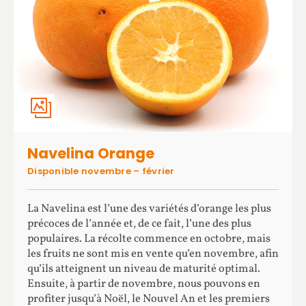
Navelina Orange
Disponible novembre – février
La Navelina est l’une des variétés d’orange les plus
précoces de l’année et, de ce fait, l’une des plus
populaires. La récolte commence en octobre, mais
les fruits ne sont mis en vente qu’en novembre, afin
qu’ils atteignent un niveau de maturité optimal.
Ensuite, à partir de novembre, nous pouvons en
profiter jusqu’à Noël, le Nouvel An et les premiers