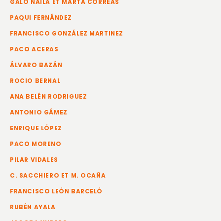
GALO NAILA ET MARTA CORREAS
PAQUI FERNÁNDEZ
FRANCISCO GONZÁLEZ MARTINEZ
PACO ACERAS
ÁLVARO BAZÁN
ROCIO BERNAL
ANA BELÉN RODRIGUEZ
ANTONIO GÁMEZ
ENRIQUE LÓPEZ
PACO MORENO
PILAR VIDALES
C. SACCHIERO ET M. OCAÑA
FRANCISCO LEÓN BARCELÓ
RUBÉN AYALA