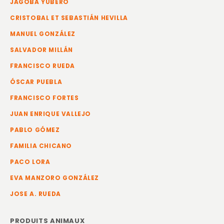
JAGOBA YUBERO
CRISTOBAL ET SEBASTIÁN HEVILLA
MANUEL GONZÁLEZ
SALVADOR MILLÁN
FRANCISCO RUEDA
ÓSCAR PUEBLA
FRANCISCO FORTES
JUAN ENRIQUE VALLEJO
PABLO GÓMEZ
FAMILIA CHICANO
PACO LORA
EVA MANZORO GONZÁLEZ
JOSE A. RUEDA
PRODUITS ANIMAUX