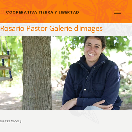
Aller au contenu
COOPERATIVA TIERRA Y LIBERTAD
Rosario Pastor Galerie d’images
28/12/2024