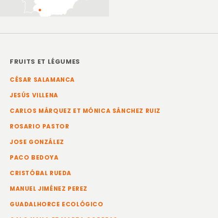
FRUITS ET LÉGUMES
CÉSAR SALAMANCA
JESÚS VILLENA
CARLOS MÁRQUEZ ET MÓNICA SÁNCHEZ RUIZ
ROSARIO PASTOR
JOSE GONZÁLEZ
PACO BEDOYA
CRISTÓBAL RUEDA
MANUEL JIMÉNEZ PEREZ
GUADALHORCE ECOLÓGICO