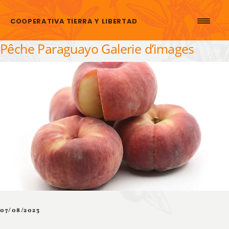
Aller au contenu
COOPERATIVA TIERRA Y LIBERTAD
Pêche Paraguayo Galerie d’images
07/08/2023