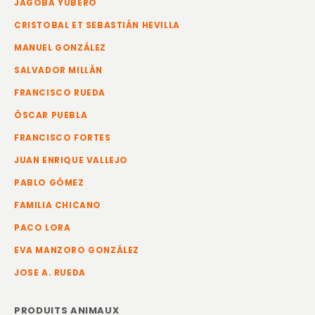
JAGOBA YUBERO
CRISTOBAL ET SEBASTIÁN HEVILLA
MANUEL GONZÁLEZ
SALVADOR MILLÁN
FRANCISCO RUEDA
ÓSCAR PUEBLA
FRANCISCO FORTES
JUAN ENRIQUE VALLEJO
PABLO GÓMEZ
FAMILIA CHICANO
PACO LORA
EVA MANZORO GONZÁLEZ
JOSE A. RUEDA
PRODUITS ANIMAUX