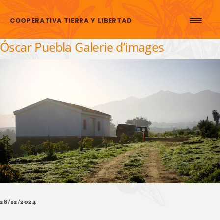
Aller au contenu
COOPERATIVA TIERRA Y LIBERTAD
Óscar Puebla Galerie d’images
28/12/2024