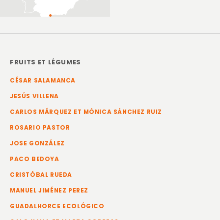
FRUITS ET LÉGUMES
CÉSAR SALAMANCA
JESÚS VILLENA
CARLOS MÁRQUEZ ET MÓNICA SÁNCHEZ RUIZ
ROSARIO PASTOR
JOSE GONZÁLEZ
PACO BEDOYA
CRISTÓBAL RUEDA
MANUEL JIMÉNEZ PEREZ
GUADALHORCE ECOLÓGICO