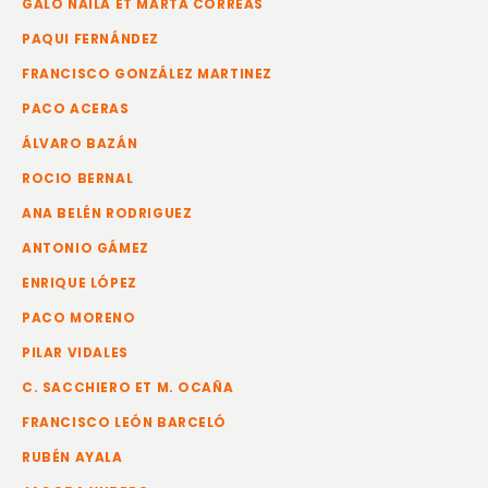
GALO NAILA ET MARTA CORREAS
PAQUI FERNÁNDEZ
FRANCISCO GONZÁLEZ MARTINEZ
PACO ACERAS
ÁLVARO BAZÁN
ROCIO BERNAL
ANA BELÉN RODRIGUEZ
ANTONIO GÁMEZ
ENRIQUE LÓPEZ
PACO MORENO
PILAR VIDALES
C. SACCHIERO ET M. OCAÑA
FRANCISCO LEÓN BARCELÓ
RUBÉN AYALA