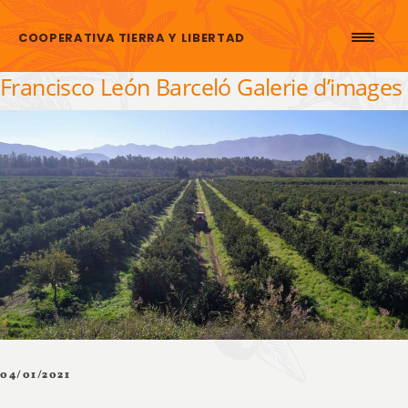
Aller au contenu
COOPERATIVA TIERRA Y LIBERTAD
Francisco León Barceló Galerie d’images
04/01/2021