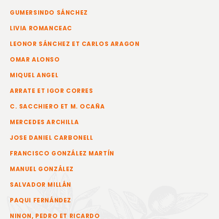
GUMERSINDO SÁNCHEZ
LIVIA ROMANCEAC
LEONOR SÁNCHEZ ET CARLOS ARAGON
OMAR ALONSO
MIQUEL ANGEL
ARRATE ET IGOR CORRES
C. SACCHIERO ET M. OCAÑA
MERCEDES ARCHILLA
JOSE DANIEL CARBONELL
FRANCISCO GONZÁLEZ MARTÍN
MANUEL GONZÁLEZ
SALVADOR MILLÁN
PAQUI FERNÁNDEZ
NINON, PEDRO ET RICARDO