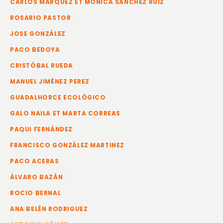
CARLOS MÁRQUEZ ET MÓNICA SÁNCHEZ RUIZ
ROSARIO PASTOR
JOSE GONZÁLEZ
PACO BEDOYA
CRISTÓBAL RUEDA
MANUEL JIMÉNEZ PEREZ
GUADALHORCE ECOLÓGICO
GALO NAILA ET MARTA CORREAS
PAQUI FERNÁNDEZ
FRANCISCO GONZÁLEZ MARTINEZ
PACO ACERAS
ÁLVARO BAZÁN
ROCIO BERNAL
ANA BELÉN RODRIGUEZ