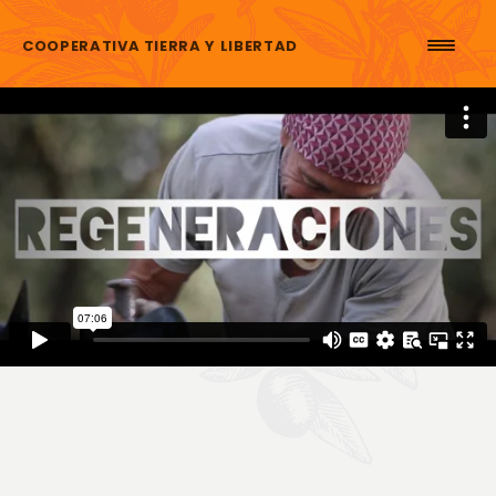
Aller au contenu
COOPERATIVA TIERRA Y LIBERTAD