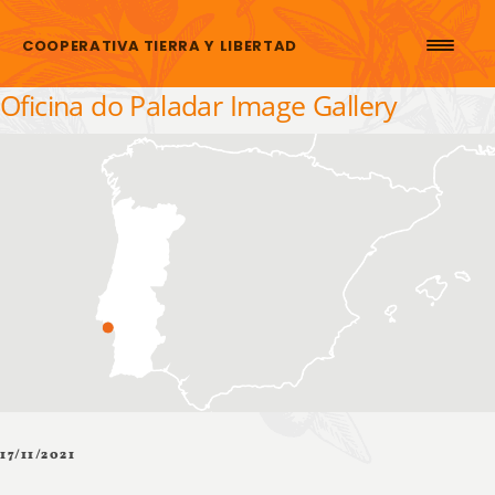
Skip to content
COOPERATIVA TIERRA Y LIBERTAD
Oficina do Paladar Image Gallery
17/11/2021