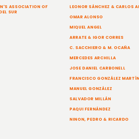
N'S ASSOCIATION OF
LEONOR SÁNCHEZ & CARLOS 
DEL SUR
OMAR ALONSO
MIQUEL ANGEL
ARRATE & IGOR CORRES
C. SACCHIERO & M. OCAÑA
MERCEDES ARCHILLA
JOSE DANIEL CARBONELL
FRANCISCO GONZÁLEZ MARTÍ
MANUEL GONZÁLEZ
SALVADOR MILLÁN
PAQUI FERNÁNDEZ
NINON, PEDRO & RICARDO