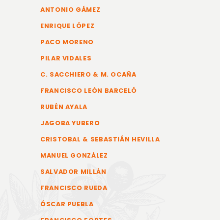
ANTONIO GÁMEZ
ENRIQUE LÓPEZ
PACO MORENO
PILAR VIDALES
C. SACCHIERO & M. OCAÑA
FRANCISCO LEÓN BARCELÓ
RUBÉN AYALA
JAGOBA YUBERO
CRISTOBAL & SEBASTIÁN HEVILLA
MANUEL GONZÁLEZ
SALVADOR MILLÁN
FRANCISCO RUEDA
ÓSCAR PUEBLA