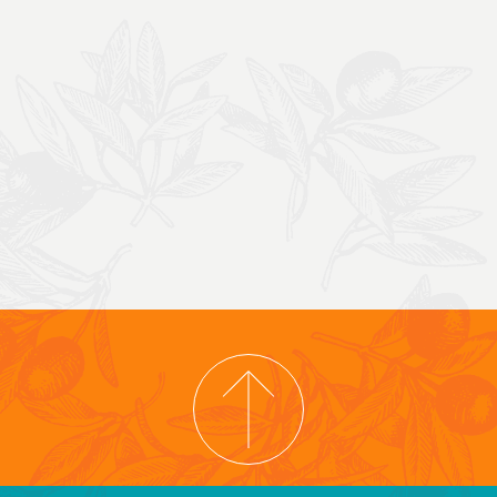
COPYRIGHT © 2026 COOPERATIVA TIERRA Y LIBERTAD
PRIVACY POLICY