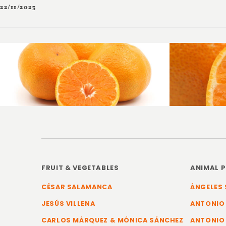
22/11/2023
FRUIT & VEGETABLES
ANIMAL 
CÉSAR SALAMANCA
ÁNGELES 
JESÚS VILLENA
ANTONIO
CARLOS MÁRQUEZ & MÓNICA SÁNCHEZ
ANTONIO