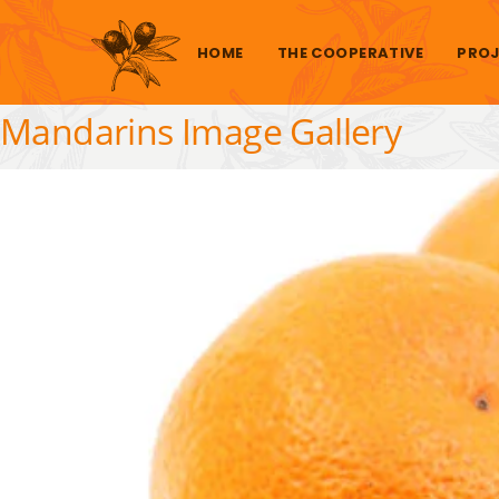
Skip to content
HOME
THE COOPERATIVE
PROJ
Mandarins Image Gallery