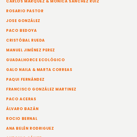
CARLOS MÁRQUEZ & MÓNICA SÁNCHEZ RUIZ
ROSARIO PASTOR
JOSE GONZÁLEZ
PACO BEDOYA
CRISTÓBAL RUEDA
MANUEL JIMÉNEZ PEREZ
GUADALHORCE ECOLÓGICO
GALO NAILA & MARTA CORREAS
PAQUI FERNÁNDEZ
FRANCISCO GONZÁLEZ MARTINEZ
PACO ACERAS
ÁLVARO BAZÁN
ROCIO BERNAL
ANA BELÉN RODRIGUEZ