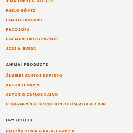
JUAN ENRIQUE VALLEJO
PABLO GÓMEZ
FAMILIA CHICANO
PACO LORA
EVA MANZORO GONZÁLEZ
JOSE A. RUEDA
ANIMAL PRODUCTS
ÁNGELES SANTOS DE PEDRO
ANTONIO MARIN
ANTONIO CARLOS CALVO
FISHERMEN'S ASSOCIATION OF CABALLA DEL SUR
DRY GOODS
BEGOÑA COSÍN & RAFAEL GARCÍA