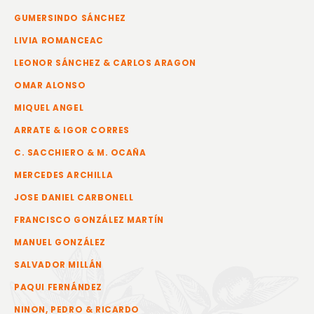
GUMERSINDO SÁNCHEZ
LIVIA ROMANCEAC
LEONOR SÁNCHEZ & CARLOS ARAGON
OMAR ALONSO
MIQUEL ANGEL
ARRATE & IGOR CORRES
C. SACCHIERO & M. OCAÑA
MERCEDES ARCHILLA
JOSE DANIEL CARBONELL
FRANCISCO GONZÁLEZ MARTÍN
MANUEL GONZÁLEZ
SALVADOR MILLÁN
PAQUI FERNÁNDEZ
NINON, PEDRO & RICARDO