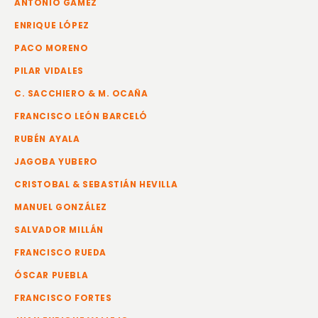
ANTONIO GÁMEZ
ENRIQUE LÓPEZ
PACO MORENO
PILAR VIDALES
C. SACCHIERO & M. OCAÑA
FRANCISCO LEÓN BARCELÓ
RUBÉN AYALA
JAGOBA YUBERO
CRISTOBAL & SEBASTIÁN HEVILLA
MANUEL GONZÁLEZ
SALVADOR MILLÁN
FRANCISCO RUEDA
ÓSCAR PUEBLA
FRANCISCO FORTES