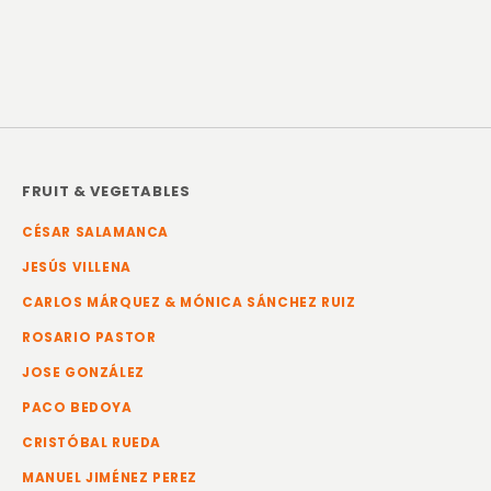
FRUIT & VEGETABLES
CÉSAR SALAMANCA
JESÚS VILLENA
CARLOS MÁRQUEZ & MÓNICA SÁNCHEZ RUIZ
ROSARIO PASTOR
JOSE GONZÁLEZ
PACO BEDOYA
CRISTÓBAL RUEDA
MANUEL JIMÉNEZ PEREZ