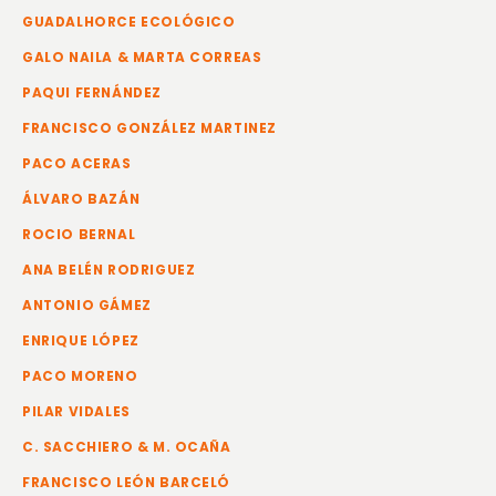
GUADALHORCE ECOLÓGICO
GALO NAILA & MARTA CORREAS
PAQUI FERNÁNDEZ
FRANCISCO GONZÁLEZ MARTINEZ
PACO ACERAS
ÁLVARO BAZÁN
ROCIO BERNAL
ANA BELÉN RODRIGUEZ
ANTONIO GÁMEZ
ENRIQUE LÓPEZ
PACO MORENO
PILAR VIDALES
C. SACCHIERO & M. OCAÑA
FRANCISCO LEÓN BARCELÓ