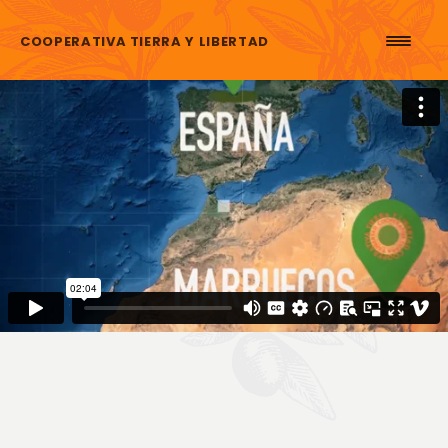
Skip to content
COOPERATIVA TIERRA Y LIBERTAD